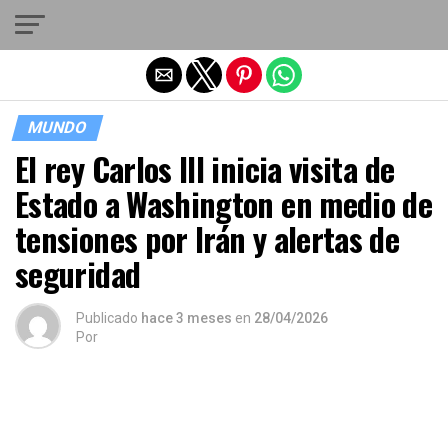
Salir de la versión móvil
MUNDO
El rey Carlos III inicia visita de
Estado a Washington en medio de
tensiones por Irán y alertas de
seguridad
Publicado
hace 3 meses
en
28/04/2026
Por