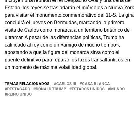
incluyen una reunión en el Despacho Oval y una cena de
Estado, los reyes se trasladarán el miércoles a Nueva York
para visitar el monumento conmemorativo del 11-S. La gira
concluirá el jueves en Bermudas, marcando la primera
visita de Carlos como monarca a un territorio británico de
ultramar. A pesar de las diferencias políticas, Trump ha
calificado al rey como un «amigo de mucho tiempo»,
apostando a que la figura del monarca sirva como el
puente definitivo para reparar los lazos transatlánticos en
un momento de máxima volatilidad global.
TEMAS RELACIONADOS:
CARLOS III
CASA BLANCA
DESTACADO
DONALD TRUMP
ESTADOS UNIDOS
MUNDO
REINO UNIDO