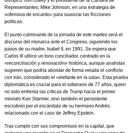
olímpico Tom Daley y el presidente de la Cámara de
Representantes, Mike Johnson, en una estrategia de
«ofensiva de encanto» para suavizar las fricciones
políticas.
El punto culminante de la jornada de este martes será el
discurso del monarca ante el Congreso, siguiendo los
pasos de su madre, Isabel II, en 1991. Se espera que
Carlos III utilice un tono conciliador, centrado en la
«reconciliación y renovación» histórica, aunque analistas
sugieren que podría abordar de forma velada el conflicto
con Irán, considerado el «elefante en la sala». Esta prueba
diplomática es crucial para el soberano de 77 años, quien
no solo enfrenta las críticas de Trump hacia el primer
ministro Keir Starmer, sino también el persistente
escrutinio por el escándalo de su hermano Andrés
relacionado con el caso de Jeffrey Epstein.
Tras cumplir con sus compromisos en la capital, que