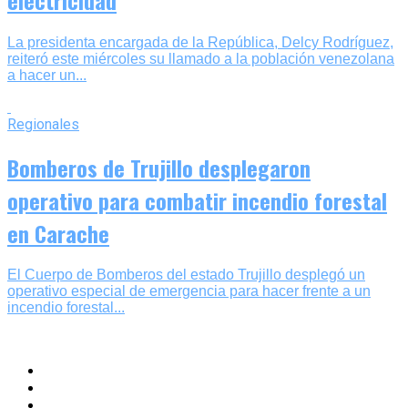
La presidenta encargada de la República, Delcy Rodríguez,
reiteró este miércoles su llamado a la población venezolana
a hacer un...
Regionales
Bomberos de Trujillo desplegaron
operativo para combatir incendio forestal
en Carache
El Cuerpo de Bomberos del estado Trujillo desplegó un
operativo especial de emergencia para hacer frente a un
incendio forestal...