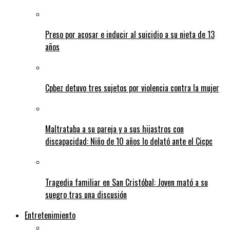
Preso por acosar e inducir al suicidio a su nieta de 13
años
Cpbez detuvo tres sujetos por violencia contra la mujer
Maltrataba a su pareja y a sus hijastros con
discapacidad: Niño de 10 años lo delató ante el Cicpc
Tragedia familiar en San Cristóbal: Joven mató a su
suegro tras una discusión
Entretenimiento