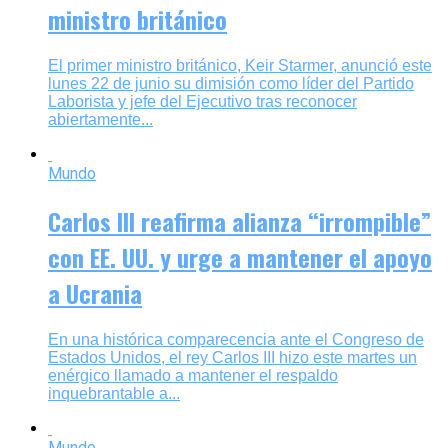
ministro británico
El primer ministro británico, Keir Starmer, anunció este
lunes 22 de junio su dimisión como líder del Partido
Laborista y jefe del Ejecutivo tras reconocer
abiertamente...
Mundo
Carlos III reafirma alianza “irrompible”
con EE. UU. y urge a mantener el apoyo
a Ucrania
En una histórica comparecencia ante el Congreso de
Estados Unidos, el rey Carlos III hizo este martes un
enérgico llamado a mantener el respaldo
inquebrantable a...
Mundo