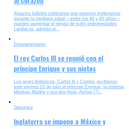
Algunos hábitos cotidianos que parecen inofensivos
durante la mediana edad —entre los 40 y 65 años—
pueden aumentar el riesgo de sufrir enfermedades
cardíacas, advirtió el...
Entretenimiento
El rey Carlos III se reunió con el
príncipe Enrique y sus nietos
Los reyes británicos, Carlos III y Camila, recibieron
este viernes 10 de julio al príncipe Enrique, su esposa
Meghan Markle y sus dos hijos, Archie (7)...
Deportes
Inglaterra se impone a México y