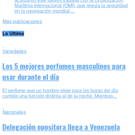
acordaron este jueves trabajar con la Organización
Marítima Internacional (OMI), que regula la seguridad
en la navegación mundial,...
Más publicaciones
Lo Ultimo
Variedades
Los 5 mejores perfumes masculinos para
usar durante el día
El perfume que un hombre elige para las horas del día
cumple una función distinta al de la noche. Mientras...
Nacionales
Delegación opositora llega a Venezuela