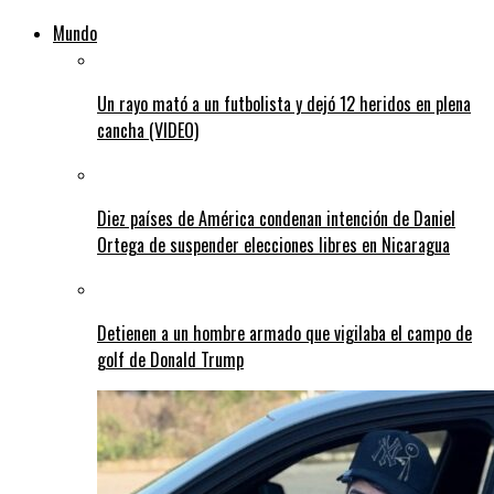
Mundo
Un rayo mató a un futbolista y dejó 12 heridos en plena
cancha (VIDEO)
Diez países de América condenan intención de Daniel
Ortega de suspender elecciones libres en Nicaragua
Detienen a un hombre armado que vigilaba el campo de
golf de Donald Trump