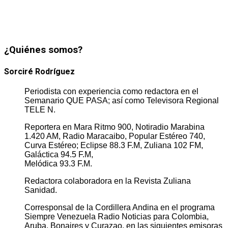
¿Quiénes somos?
Sorciré Rodríguez
Periodista con experiencia como redactora en el
Semanario QUE PASA; así como Televisora Regional
TELE N.
Reportera en Mara Ritmo 900, Notiradio Marabina
1.420 AM, Radio Maracaibo, Popular Estéreo 740,
Curva Estéreo; Eclipse 88.3 F.M, Zuliana 102 FM,
Galáctica 94.5 F.M,
Melódica 93.3 F.M.
Redactora colaboradora en la Revista Zuliana
Sanidad.
Corresponsal de la Cordillera Andina en el programa
Siempre Venezuela Radio Noticias para Colombia,
Aruba, Bonaires y Curazao, en las siguientes emisoras