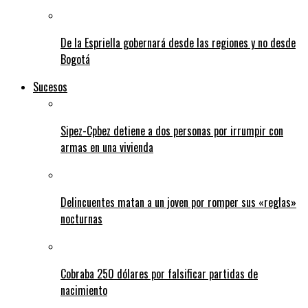
De la Espriella gobernará desde las regiones y no desde
Bogotá
Sucesos
Sipez-Cpbez detiene a dos personas por irrumpir con
armas en una vivienda
Delincuentes matan a un joven por romper sus «reglas»
nocturnas
Cobraba 250 dólares por falsificar partidas de
nacimiento