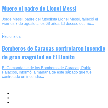
Muere el padre de Lionel Messi
Jorge Messi, padre del futbolista Lionel Messi, falleció el
viernes 7 de agosto a los 68 años. El deceso ocurrió...
Nacionales
Bomberos de Caracas controlaron incendio
de gran magnitud en El Llanito
El Comandante de los Bomberos de Caracas, Pablo
Palacios, informó la mañana de este sábado que fue
controlado un incendio...