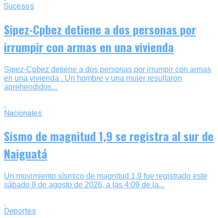
Sucesos
Sipez-Cpbez detiene a dos personas por
irrumpir con armas en una vivienda
Sipez-Cpbez detiene a dos personas por irrumpir con armas
en una vivienda . Un hombre y una mujer resultaron
aprehendidos...
Nacionales
Sismo de magnitud 1,9 se registra al sur de
Naiguatá
Un movimiento sísmico de magnitud 1,9 fue registrado este
sábado 8 de agosto de 2026, a las 4:09 de la...
Deportes