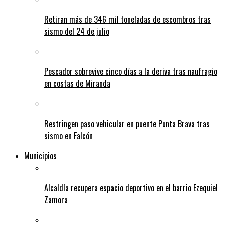
Retiran más de 346 mil toneladas de escombros tras
sismo del 24 de julio
Pescador sobrevive cinco días a la deriva tras naufragio
en costas de Miranda
Restringen paso vehicular en puente Punta Brava tras
sismo en Falcón
Municipios
Alcaldía recupera espacio deportivo en el barrio Ezequiel
Zamora