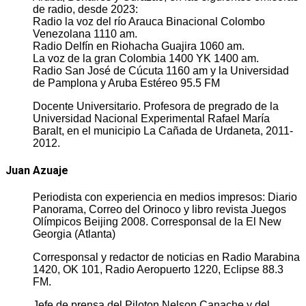
de radio, desde 2023:
Radio la voz del río Arauca Binacional Colombo
Venezolana 1110 am.
Radio Delfín en Riohacha Guajira 1060 am.
La voz de la gran Colombia 1400 YK 1400 am.
Radio San José de Cúcuta 1160 am y la Universidad
de Pamplona y Aruba Estéreo 95.5 FM
Docente Universitario. Profesora de pregrado de la
Universidad Nacional Experimental Rafael María
Baralt, en el municipio La Cañada de Urdaneta, 2011-
2012.
Juan Azuaje
Periodista con experiencia en medios impresos: Diario
Panorama, Correo del Orinoco y libro revista Juegos
Olímpicos Beijing 2008. Corresponsal de la El New
Georgia (Atlanta)
Corresponsal y redactor de noticias en Radio Marabina
1420, OK 101, Radio Aeropuerto 1220, Eclipse 88.3
FM.
Jefe de prensa del Piloton Nelson Canache y del