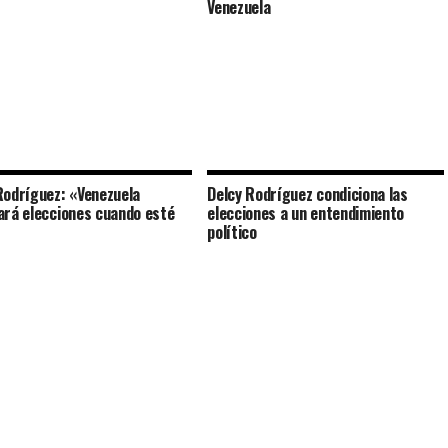
Venezuela
Rodríguez: «Venezuela
Delcy Rodríguez condiciona las
ará elecciones cuando esté
elecciones a un entendimiento
político