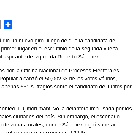
y
Email
Compartir
ú dio un nuevo giro luego de que la candidata de
 primer lugar en el escrutinio de la segunda vuelta
l aspirante de izquierda Roberto Sánchez.
s por la Oficina Nacional de Procesos Electorales
Popular alcanzó el 50,002 % de los votos válidos,
 apenas 651 sufragios sobre el candidato de Juntos por
onteo, Fujimori mantuvo la delantera impulsada por los
ipales ciudades del país. Sin embargo, el escenario
o de zonas rurales, donde Sánchez logró superar
do el conteo se aproximaba al 94 %.