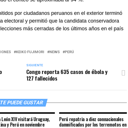
mitidos por ciudadanos peruanos en el exterior terminó
electoral y permitió que la candidata conservadora
elecciones más cerradas de los últimos años en el país
IONES
KEIKO FUJIMORI
NEWS
PERÚ
SIGUIENTE
o
Congo reporta 635 casos de ébola y
127 fallecidos
TE PUEDE GUSTAR
a León XIV visitará Uruguay,
Perú repatria a diez connacionales
ina y Perú en noviembre
damnificados por los terremotos en