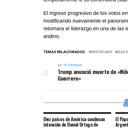
El ingreso progresivo de los votos e
modificando nuevamente el panorama 
retomara el liderazgo en una de las 
andino.
TEMAS RELACIONADOS:
DESTACADO
ELECC
NO TE PIERDAS
Trump anunció muerte de «Niñ
Guerrero»
Diez países de América condenan
El Pap
intención de Daniel Ortega de
Argent