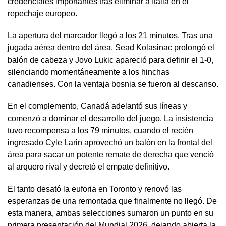
credenciales importantes tras eliminar a Italia en el
repechaje europeo.
La apertura del marcador llegó a los 21 minutos. Tras una
jugada aérea dentro del área, Sead Kolasinac prolongó el
balón de cabeza y Jovo Lukic apareció para definir el 1-0,
silenciando momentáneamente a los hinchas
canadienses. Con la ventaja bosnia se fueron al descanso.
En el complemento, Canadá adelantó sus líneas y
comenzó a dominar el desarrollo del juego. La insistencia
tuvo recompensa a los 79 minutos, cuando el recién
ingresado Cyle Larin aprovechó un balón en la frontal del
área para sacar un potente remate de derecha que venció
al arquero rival y decretó el empate definitivo.
El tanto desató la euforia en Toronto y renovó las
esperanzas de una remontada que finalmente no llegó. De
esta manera, ambas selecciones sumaron un punto en su
primera presentación del Mundial 2026, dejando abierta la