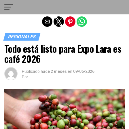
Salir de la versión móvil
REGIONALES
Todo está listo para Expo Lara es
café 2026
Publicado
hace 2 meses
en
09/06/2026
Por