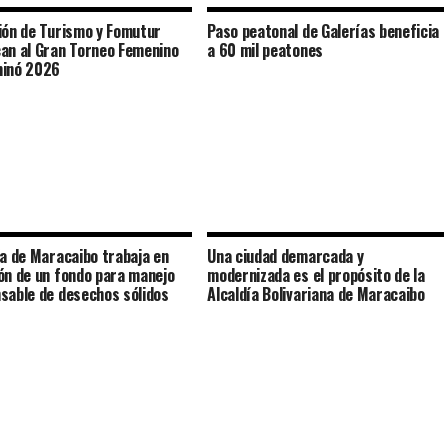
ión de Turismo y Fomutur
Paso peatonal de Galerías beneficia
an al Gran Torneo Femenino
a 60 mil peatones
minó 2026
ía de Maracaibo trabaja en
Una ciudad demarcada y
ón de un fondo para manejo
modernizada es el propósito de la
sable de desechos sólidos
Alcaldía Bolivariana de Maracaibo