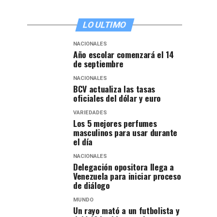
LO ULTIMO
NACIONALES
Año escolar comenzará el 14
de septiembre
NACIONALES
BCV actualiza las tasas
oficiales del dólar y euro
VARIEDADES
Los 5 mejores perfumes
masculinos para usar durante
el día
NACIONALES
Delegación opositora llega a
Venezuela para iniciar proceso
de diálogo
MUNDO
Un rayo mató a un futbolista y