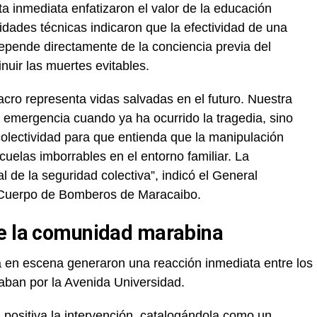
a inmediata enfatizaron el valor de la educación
ridades técnicas indicaron que la efectividad de una
epende directamente de la conciencia previa del
nuir las muertes evitables.
acro representa vidas salvadas en el futuro. Nuestra
a emergencia cuando ya ha ocurrido la tragedia, sino
colectividad para que entienda que la manipulación
uelas imborrables en el entorno familiar. La
l de la seguridad colectiva”, indicó el General
 Cuerpo de Bomberos de Maracaibo.
de la comunidad marabina
a en escena generaron una reacción inmediata entre los
aban por la Avenida Universidad.
positiva la intervención, catalogándola como un