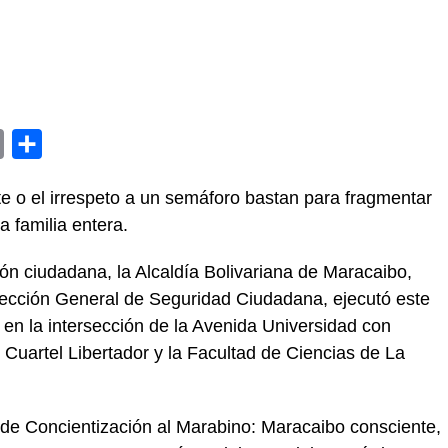
y
Email
Compartir
e o el irrespeto a un semáforo bastan para fragmentar
a familia entera.
ón ciudadana, la Alcaldía Bolivariana de Maracaibo,
irección General de Seguridad Ciudadana, ejecutó este
 en la intersección de la Avenida Universidad con
 Cuartel Libertador y la Facultad de Ciencias de La
 de Concientización al Marabino: Maracaibo consciente,