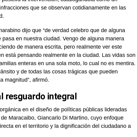
 infracciones que se observan cotidianamente en las
d.
marabino dijo que “de verdad celebro que de alguna
e pasa en nuestra ciudad. Vengo de alguna manera
ciendo de manera escrita, pero realmente ver este
n está pensando realmente en la ciudad. Las vidas son
amilias enteras en una sola moto, lo cual no es mentira.
ránsito y de todas las cosas trágicas que pueden
a magnitud”, afirmó.
l resguardo integral
gánica en el diseño de políticas públicas lideradas
no de Maracaibo, Giancarlo Di Martino, cuyo enfoque
irecta en el territorio y la dignificación del ciudadano a