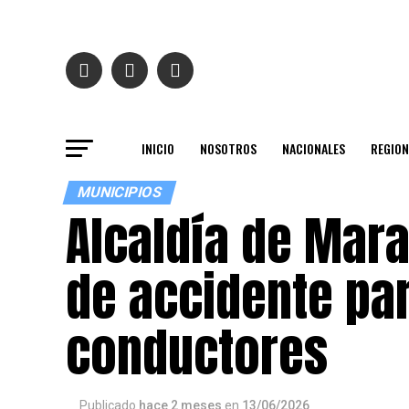
INICIO
NOSOTROS
NACIONALES
REGION
MUNICIPIOS
Alcaldía de Mara
de accidente par
conductores
Publicado
hace 2 meses
en
13/06/2026