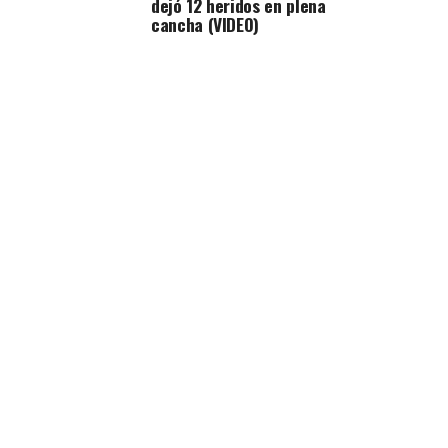
dejó 12 heridos en plena
cancha (VIDEO)