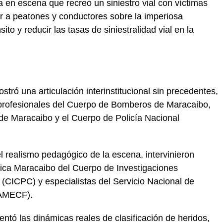
a en escena que recreó un siniestro vial con víctimas
izar a peatones y conductores sobre la imperiosa
ito y reducir las tasas de siniestralidad vial en la
stró una articulación interinstitucional sin precedentes,
profesionales del Cuerpo de Bomberos de Maracaibo,
l de Maracaibo y el Cuerpo de Policía Nacional
el realismo pedagógico de la escena, intervinieron
stica Maracaibo del Cuerpo de Investigaciones
s (CICPC) y especialistas del Servicio Nacional de
NAMECF).
entó las dinámicas reales de clasificación de heridos,