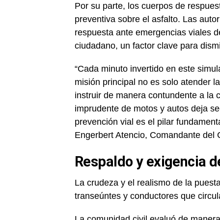
Por su parte, los cuerpos de respuest
preventiva sobre el asfalto. Las auto
respuesta ante emergencias viales d
ciudadano, un factor clave para dismi
“Cada minuto invertido en este simul
misión principal no es solo atender l
instruir de manera contundente a la 
imprudente de motos y autos deja sec
prevención vial es el pilar fundamenta
Engerbert Atencio, Comandante del
Respaldo y exigencia 
La crudeza y el realismo de la puest
transeúntes y conductores que circul
La comunidad civil evaluó de manera 