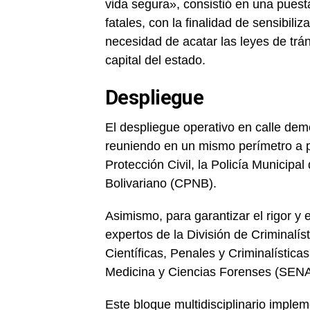
vida segura», consistió en una puest
fatales, con la finalidad de sensibil
necesidad de acatar las leyes de tráns
capital del estado.
Despliegue
El despliegue operativo en calle demo
reuniendo en un mismo perímetro a 
Protección Civil, la Policía Municipa
Bolivariano (CPNB).
Asimismo, para garantizar el rigor y 
expertos de la División de Criminalí
Científicas, Penales y Criminalística
Medicina y Ciencias Forenses (SE
Este bloque multidisciplinario implem