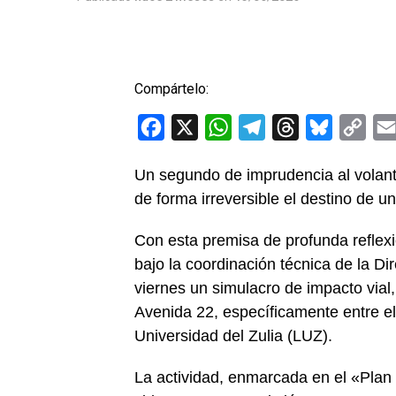
Compártelo:
Facebook
X
WhatsApp
Telegram
Threads
Bluesky
Cop
Link
Un segundo de imprudencia al volant
de forma irreversible el destino de un
Con esta premisa de profunda reflexi
bajo la coordinación técnica de la D
viernes un simulacro de impacto vial,
Avenida 22, específicamente entre el
Universidad del Zulia (LUZ).
La actividad, enmarcada en el «Plan