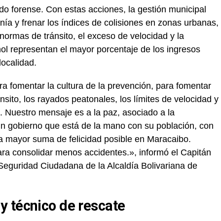
do forense. Con estas acciones, la gestión municipal
nía y frenar los índices de colisiones en zonas urbanas,
normas de tránsito, el exceso de velocidad y la
hol representan el mayor porcentaje de los ingresos
localidad.
ra fomentar la cultura de la prevención, para fomentar
nsito, los rayados peatonales, los límites de velocidad y
. Nuestro mensaje es a la paz, asociado a la
un gobierno que está de la mano con su población, con
la mayor suma de felicidad posible en Maracaibo.
para consolidar menos accidentes.», informó el Capitán
eguridad Ciudadana de la Alcaldía Bolivariana de
 técnico de rescate