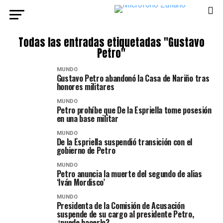
Todas las entradas etiquetadas "Gustavo
Petro"
MUNDO
Gustavo Petro abandonó la Casa de Nariño tras
honores militares
MUNDO
Petro prohíbe que De la Espriella tome posesión
en una base militar
MUNDO
De la Espriella suspendió transición con el
gobierno de Petro
MUNDO
Petro anuncia la muerte del segundo de alias
‘Iván Mordisco’
MUNDO
Presidenta de la Comisión de Acusación
suspende de su cargo al presidente Petro,
¿puede hacerlo?