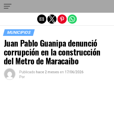
Salir de la versión móvil
MUNICIPIOS
Juan Pablo Guanipa denunció
corrupción en la construcción
del Metro de Maracaibo
Publicado
hace 2 meses
en
17/06/2026
Por