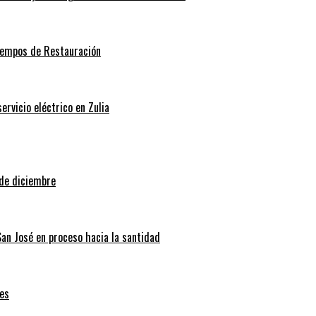
Tiempos de Restauración
rvicio eléctrico en Zulia
 de diciembre
San José en proceso hacia la santidad
es