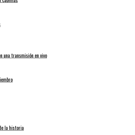
s
en una transmisión en vivo
miembro
e la historia