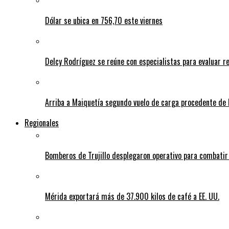
Dólar se ubica en 756,70 este viernes
Delcy Rodríguez se reúne con especialistas para evaluar r
Arriba a Maiquetía segundo vuelo de carga procedente de 
Regionales
Bomberos de Trujillo desplegaron operativo para combatir
Mérida exportará más de 37.900 kilos de café a EE. UU.