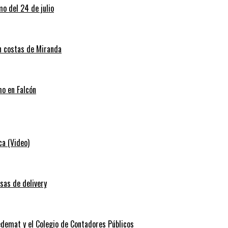
o del 24 de julio
en costas de Miranda
mo en Falcón
ca (Video)
sas de delivery
edemat y el Colegio de Contadores Públicos