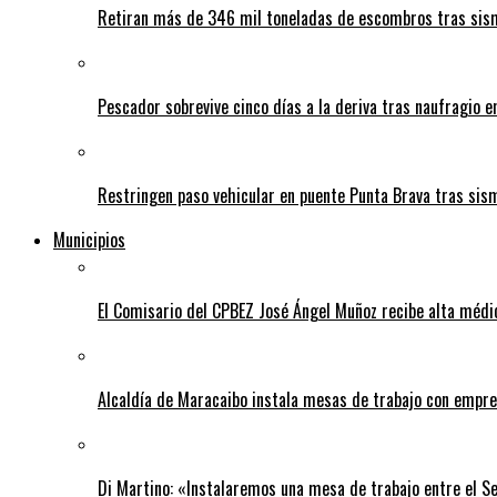
Retiran más de 346 mil toneladas de escombros tras sism
Pescador sobrevive cinco días a la deriva tras naufragio 
Restringen paso vehicular en puente Punta Brava tras sis
Municipios
El Comisario del CPBEZ José Ángel Muñoz recibe alta médi
Alcaldía de Maracaibo instala mesas de trabajo con empre
Di Martino: «Instalaremos una mesa de trabajo entre el S