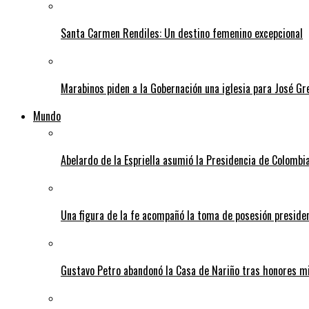
Santa Carmen Rendiles: Un destino femenino excepcional
Marabinos piden a la Gobernación una iglesia para José G
Mundo
Abelardo de la Espriella asumió la Presidencia de Colombia
Una figura de la fe acompañó la toma de posesión presiden
Gustavo Petro abandonó la Casa de Nariño tras honores mi