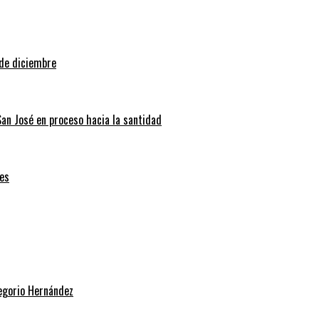
 de diciembre
San José en proceso hacia la santidad
es
regorio Hernández