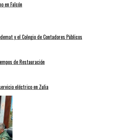
mo en Falcón
edemat y el Colegio de Contadores Públicos
Tiempos de Restauración
rvicio eléctrico en Zulia