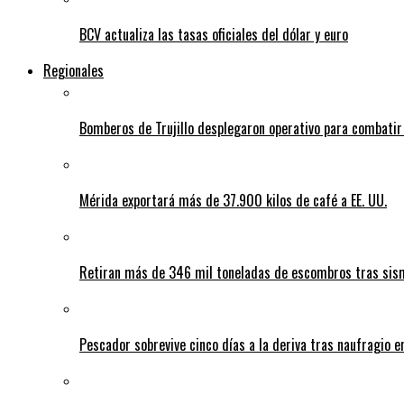
BCV actualiza las tasas oficiales del dólar y euro
Regionales
Bomberos de Trujillo desplegaron operativo para combatir
Mérida exportará más de 37.900 kilos de café a EE. UU.
Retiran más de 346 mil toneladas de escombros tras sism
Pescador sobrevive cinco días a la deriva tras naufragio 