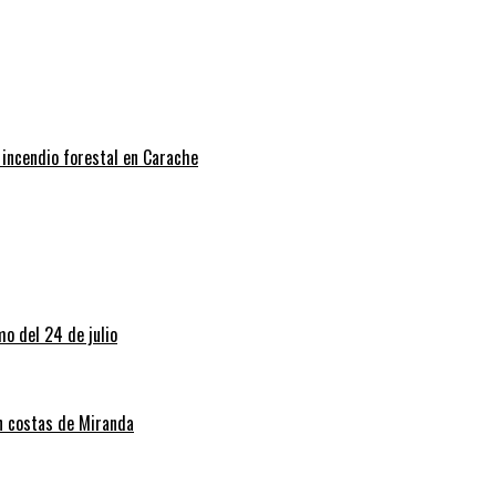
 incendio forestal en Carache
o del 24 de julio
en costas de Miranda