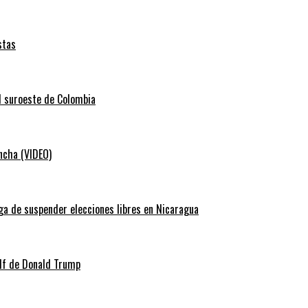
stas
el suroeste de Colombia
ancha (VIDEO)
ga de suspender elecciones libres en Nicaragua
lf de Donald Trump