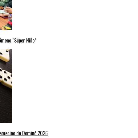
nómeno “Súper Niño”
 Femenino de Dominó 2026