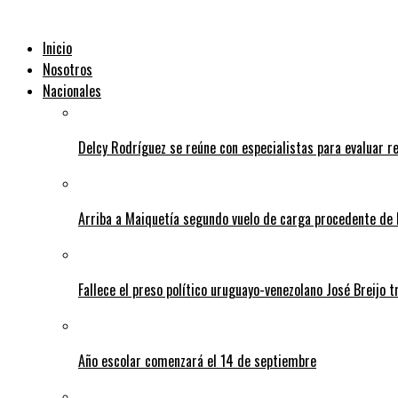
Inicio
Nosotros
Nacionales
Delcy Rodríguez se reúne con especialistas para evaluar r
Arriba a Maiquetía segundo vuelo de carga procedente de 
Fallece el preso político uruguayo-venezolano José Breijo t
Año escolar comenzará el 14 de septiembre