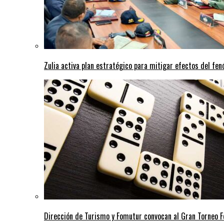
Zulia activa plan estratégico para mitigar efectos del fe
Dirección de Turismo y Fomutur convocan al Gran Torneo