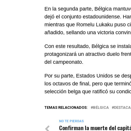
En la segunda parte, Bélgica mantuv
dejó el conjunto estadounidense. Han
mientras que Romelu Lukaku puso cifr
añadido, sellando una victoria convi
Con este resultado, Bélgica se instal
protagonizará un atractivo duelo fre
del campeonato.
Por su parte, Estados Unidos se des
los octavos de final, pero que termin
selección belga que ratificó su condic
TEMAS RELACIONADOS:
BÉLGICA
DESTACA
NO TE PIERDAS
Confirman la muerte del capitá