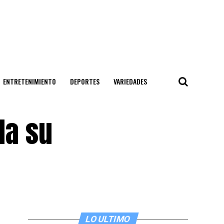
ENTRETENIMIENTO
DEPORTES
VARIEDADES
la su
LO ULTIMO