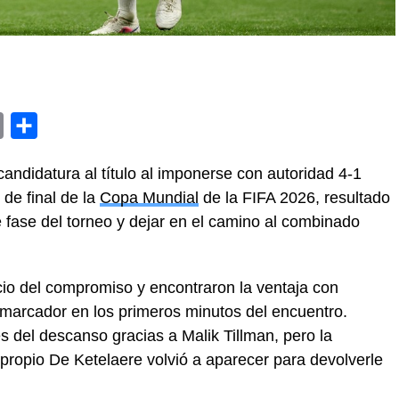
y
Email
Compartir
andidatura al título al imponerse con autoridad 4-1
de final de la
Copa Mundial
de la FIFA 2026, resultado
e fase del torneo y dejar en el camino al combinado
cio del compromiso y encontraron la ventaja con
 marcador en los primeros minutos del encuentro.
 del descanso gracias a Malik Tillman, pero la
propio De Ketelaere volvió a aparecer para devolverle