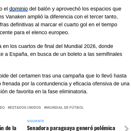
o el
dominio
del balón y aprovechó los espacios que
s Vanaken amplió la diferencia con el tercer tanto,
as definitivas al marcar el cuarto gol en el tiempo
ncente para el elenco europeo.
a en los cuartos de final del Mundial 2026, donde
nte a España, en busca de un boleto a las semifinales
pide del certamen tras una campaña que lo llevó hasta
ó frenada por la contundencia y eficacia ofensiva de una
ión de favorita en la fase eliminatoria.
DO
ESTADOS UNIDOS
MUNDIAL DE FÚTBOL
SIGUIENTE
n de la
Senadora paraguaya generó polémica