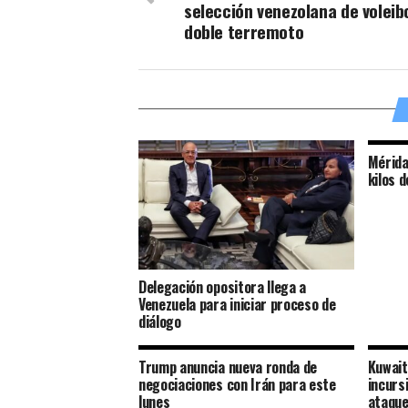
selección venezolana de voleib
doble terremoto
Mérida
kilos d
Delegación opositora llega a
Venezuela para iniciar proceso de
diálogo
Trump anuncia nueva ronda de
Kuwait
negociaciones con Irán para este
incurs
lunes
ataqu