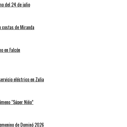
o del 24 de julio
en costas de Miranda
mo en Falcón
rvicio eléctrico en Zulia
nómeno “Súper Niño”
 Femenino de Dominó 2026