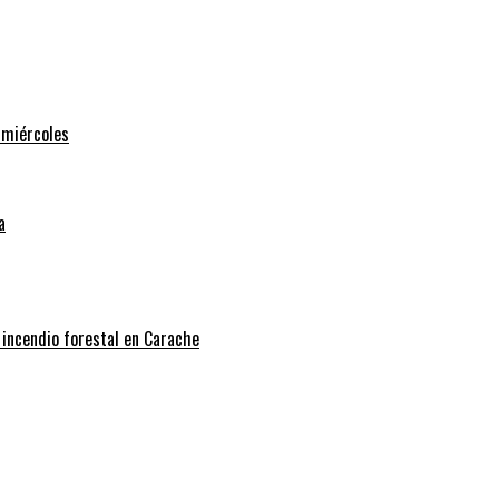
 miércoles
a
 incendio forestal en Carache