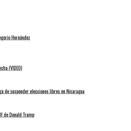
regorio Hernández
ancha (VIDEO)
ga de suspender elecciones libres en Nicaragua
lf de Donald Trump