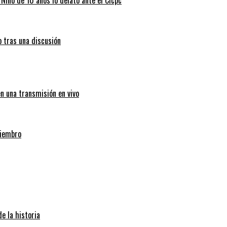
o tras una discusión
en una transmisión en vivo
miembro
e la historia