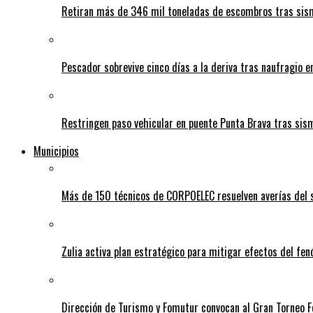
Retiran más de 346 mil toneladas de escombros tras sism
Pescador sobrevive cinco días a la deriva tras naufragio 
Restringen paso vehicular en puente Punta Brava tras sis
Municipios
Más de 150 técnicos de CORPOELEC resuelven averías del se
Zulia activa plan estratégico para mitigar efectos del fe
Dirección de Turismo y Fomutur convocan al Gran Torneo