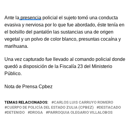
Ante la
presencia
policial el sujeto tomó una conducta
evasiva y nerviosa por lo que fue abordado, éste tenía en
el bolsillo del pantalón las sustancias una de origen
vegetal y un polvo de color blanco, presuntas cocaína y
marihuana.
Una vez capturado fue llevado al comando policial donde
quedó a disposición de la Fiscalía 23 del Ministerio
Público.
Nota de Prensa Cpbez
TEMAS RELACIONADOS:
CARLOS LUIS CARRUYO ROMERO
CUERPO DE POLICÍA DEL ESTADO ZULIA (CPBEZ)
DESTACADO
DETENIDO
DROGA
PARROQUIA OLEGARIO VILLALOBOS