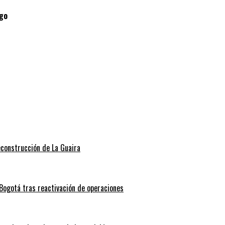
go
econstrucción de La Guaira
Bogotá tras reactivación de operaciones