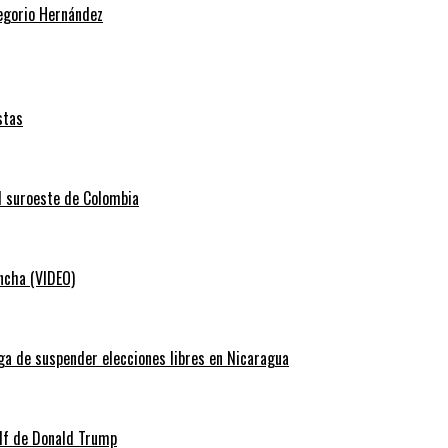
regorio Hernández
stas
el suroeste de Colombia
ancha (VIDEO)
ga de suspender elecciones libres en Nicaragua
lf de Donald Trump