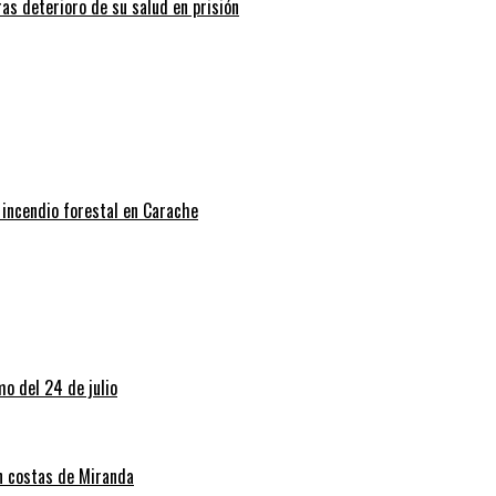
ras deterioro de su salud en prisión
 incendio forestal en Carache
o del 24 de julio
en costas de Miranda