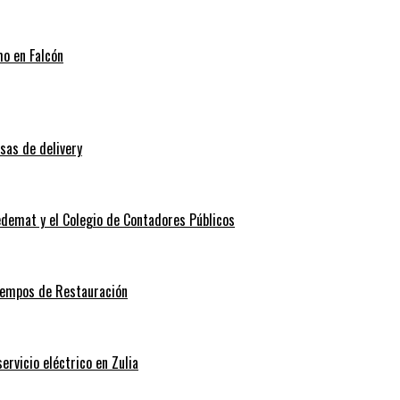
mo en Falcón
sas de delivery
edemat y el Colegio de Contadores Públicos
Tiempos de Restauración
rvicio eléctrico en Zulia