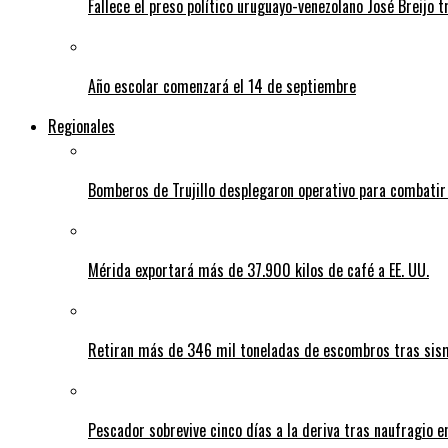
Fallece el preso político uruguayo-venezolano José Breijo t
Año escolar comenzará el 14 de septiembre
Regionales
Bomberos de Trujillo desplegaron operativo para combatir
Mérida exportará más de 37.900 kilos de café a EE. UU.
Retiran más de 346 mil toneladas de escombros tras sism
Pescador sobrevive cinco días a la deriva tras naufragio 