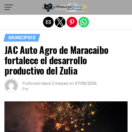
Salir de la versión móvil
MUNICIPIOS
JAC Auto Agro de Maracaibo
fortalece el desarrollo
productivo del Zulia
Publicado
hace 2 meses
en
07/06/2026
Por