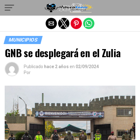
Salir de la versión móvil
MUNICIPIOS
GNB se desplegará en el Zulia
Publicado
hace 2 años
en
02/09/2024
Por