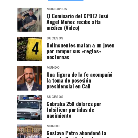
MUNICIPIOS
El Comisario del CPBEZ José
Ángel Muñoz recibe alta
médica (Video)
SUCESOS
Delincuentes matan a un joven
por romper sus «reglas»
nocturnas
MUNDO
Una figura de la fe acompañó
la toma de posesión
presidencial en Cali
SUCESOS
Cobraba 250 dólares por
falsificar partidas de
nacimiento
MUNDO
Gustavo Petro abandonó la