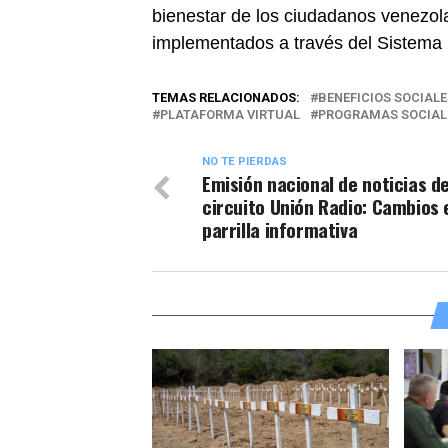
bienestar de los ciudadanos venezola
implementados a través del Sistema 
TEMAS RELACIONADOS:
BENEFICIOS SOCIALE
PLATAFORMA VIRTUAL
PROGRAMAS SOCIAL
NO TE PIERDAS
Emisión nacional de noticias d
circuito Unión Radio: Cambios 
parrilla informativa