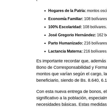
Hogares de la Patria:
montos oscil
Economía Familiar:
108 bolívares
100% Escolaridad:
108 bolívares.
José Gregorio Hernández:
162 bo
Parto Humanizado:
216 bolívares
Lactancia Materna:
216 bolívares
Es importante recordar que, además d
Bono de Corresponsabilidad y Forma
montos que varían según el cargo, las
beneficiario, siendo de Bs. 8.640, 6.
Con esta nueva entrega de bonos, e
significativo a la población, especia
necesidades básicas. Estas medidas e