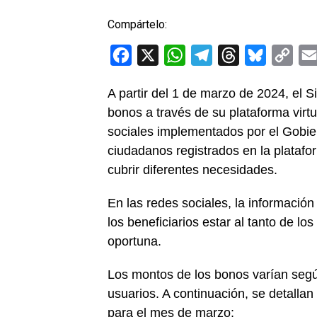
Compártelo:
Facebook
X
WhatsApp
Telegram
Threads
Bluesky
Cop
Link
A partir del 1 de marzo de 2024, el S
bonos a través de su plataforma vir
sociales implementados por el Gobier
ciudadanos registrados en la platafo
cubrir diferentes necesidades.
En las redes sociales, la información
los beneficiarios estar al tanto de l
oportuna.
Los montos de los bonos varían según
usuarios. A continuación, se detalla
para el mes de marzo: