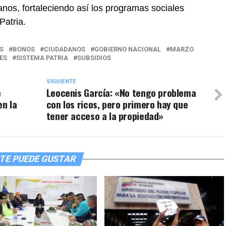
nos, fortaleciendo así los programas sociales
Patria.
S
BONOS
CIUDADANOS
GOBIERNO NACIONAL
MARZO
ES
SISTEMA PATRIA
SUBSIDIOS
SIGUIENTE
e
Leocenis García: «No tengo problema
en la
con los ricos, pero primero hay que
tener acceso a la propiedad»
TE PUEDE GUSTAR