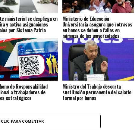
te ministerial se despliega en
Ministerio de Educación
ira y activa asignaciones
Universitaria asegura que retrasos
ales por Sistema Patria
en bonos se deben a fallas en
nóminas de las universidades
bono de Responsabilidad
Ministro del Trabajo descarta
ional a trabajadores de
sustitución permanente del salario
es estratégicos
formal por bonos
CLIC PARA COMENTAR