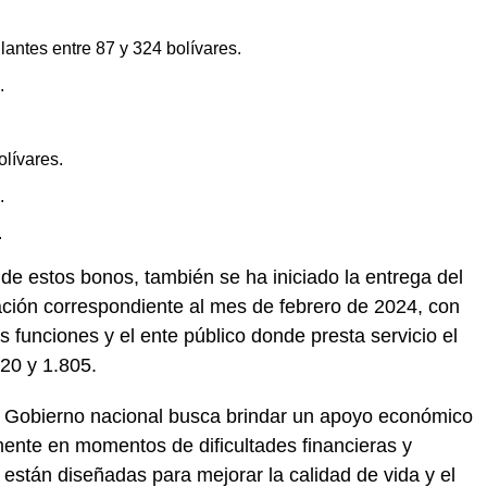
antes entre 87 y 324 bolívares.
.
lívares.
.
.
e estos bonos, también se ha iniciado la entrega del
ción correspondiente al mes de febrero de 2024, con
 funciones y el ente público donde presta servicio el
120 y 1.805.
l Gobierno nacional busca brindar un apoyo económico
lmente en momentos de dificultades financieras y
stán diseñadas para mejorar la calidad de vida y el