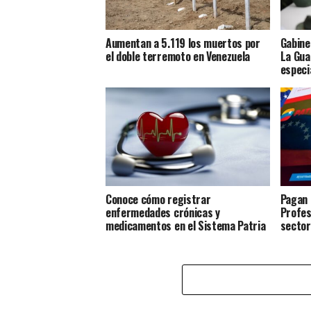
Aumentan a 5.119 los muertos por
Gabine
el doble terremoto en Venezuela
La Gua
especi
Conoce cómo registrar
Pagan 
enfermedades crónicas y
Profes
medicamentos en el Sistema Patria
sector