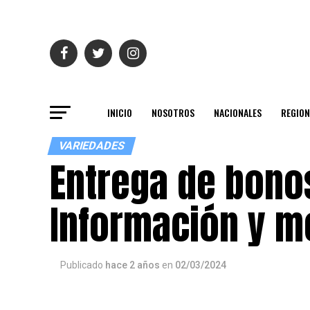
INICIO
NOSOTROS
NACIONALES
REGION
VARIEDADES
Entrega de bonos
Información y m
Publicado
hace 2 años
en
02/03/2024