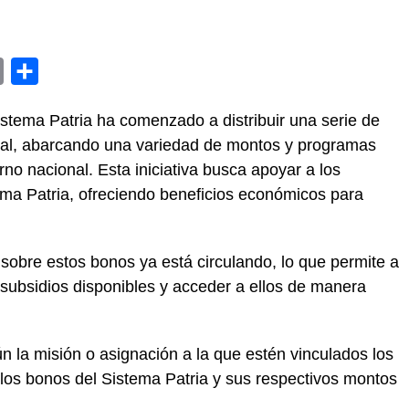
y
Email
Compartir
istema Patria ha comenzado a distribuir una serie de
tual, abarcando una variedad de montos y programas
no nacional. Esta iniciativa busca apoyar a los
rma Patria, ofreciendo beneficios económicos para
 sobre estos bonos ya está circulando, lo que permite a
os subsidios disponibles y acceder a ellos de manera
 la misión o asignación a la que estén vinculados los
n los bonos del Sistema Patria y sus respectivos montos