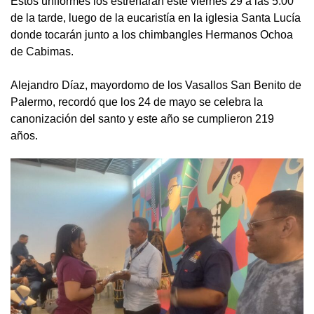
‎Estos uniformes los estrenarán este viernes 29 a las 5:00
de la tarde, luego de la eucaristía en la iglesia Santa Lucía
donde tocarán junto a los chimbangles Hermanos Ochoa
de Cabimas.
‎Alejandro Díaz, mayordomo de los Vasallos San Benito de
Palermo, recordó que los 24 de mayo se celebra la
canonización del santo y este año se cumplieron 219
años.