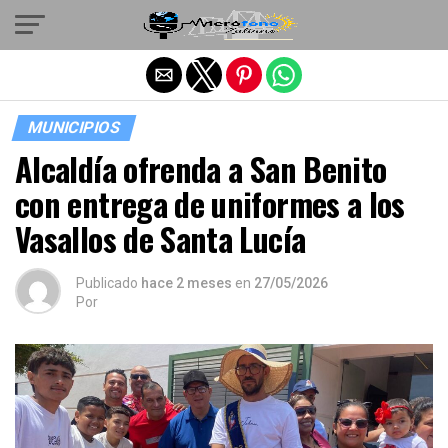
Salir de la versión móvil
MUNICIPIOS
Alcaldía ofrenda a San Benito
con entrega de uniformes a los
Vasallos de Santa Lucía
Publicado
hace 2 meses
en
27/05/2026
Por