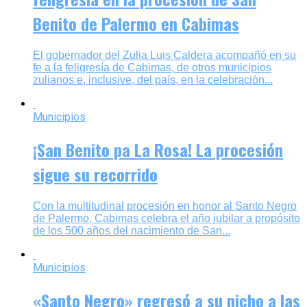
Benito de Palermo en Cabimas
El gobernador del Zulia Luis Caldera acompañó en su
fe a la feligresía de Cabimas, de otros municipios
zulianos e, inclusive, del país, en la celebración...
Municipios
¡San Benito pa La Rosa! La procesión
sigue su recorrido
Con la multitudinal procesión en honor al Santo Negro
de Palermo, Cabimas celebra el año jubilar a propósito
de los 500 años del nacimiento de San...
Municipios
«Santo Negro» regresó a su nicho a las