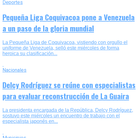
Deportes
Pequeña Liga Coquivacoa pone a Venezuela
a un paso de la gloria mundial
La Pequeña Liga de Coquivacoa, vistiendo con orgullo el
uniforme de Venezuela, selló este miércoles de forma
heroica su clasificación...
Nacionales
Delcy Rodríguez se reúne con especialistas
para evaluar reconstrucción de La Guaira
La presidenta encargada de la República, Delcy Rodríguez,
sostuvo este miércoles un encuentro de trabajo con el
especialista japonés en...
Municipios