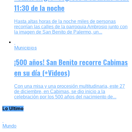
11:30 de la noche
Hasta altas horas de la noche miles de personas
recorrían las calles de la parroquia Ambrosio junto con
la imagen de San Benito de Palermo, un...
Municipios
¡500 años! San Benito recorre Cabimas
en su día (+Videos)
Con una misa y una procesión multitudinaria, este 27
de diciembre, en Cabimas, se dio inicio a la
celebraciòn por los 500 años del nacimiento de...
Lo Ultimo
Mundo