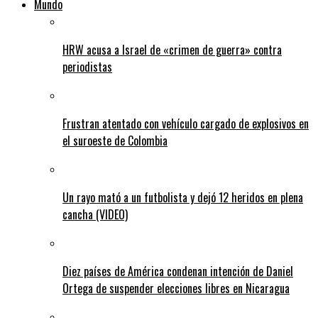
Mundo
HRW acusa a Israel de «crimen de guerra» contra
periodistas
Frustran atentado con vehículo cargado de explosivos en
el suroeste de Colombia
Un rayo mató a un futbolista y dejó 12 heridos en plena
cancha (VIDEO)
Diez países de América condenan intención de Daniel
Ortega de suspender elecciones libres en Nicaragua