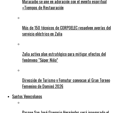
Maracaibo se une en adoración con el evento espiritual
«Tiempos de Restauración
Más de 150 técnicos de CORPOELEC resuelven averías del
servicio eléctrico en Zulia
Zulia activa plan estratégico para mitigar efectos del
fenómeno “Súper Niño”
Dirección de Turismo y Fomutur convocan al Gran Torneo
Femenino de Dominó 2026
Santos Venezolanos
Parque San José Gregorio Hernández será inaugurado el