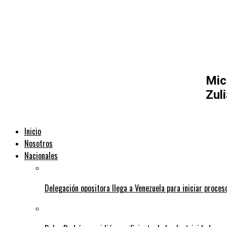
Mic
Zul
Inicio
Nosotros
Nacionales
Delegación opositora llega a Venezuela para iniciar proces