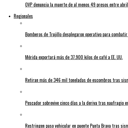
OVP denuncia la muerte de al menos 49 presos entre abril
Regionales
Bomberos de Trujillo desplegaron operativo para combatir
Mérida exportará más de 37.900 kilos de café a EE. UU.
Retiran más de 346 mil toneladas de escombros tras sism
Pescador sobrevive cinco días a la deriva tras naufragio 
Restringen paso vehicular en puente Punta Brava tras sis