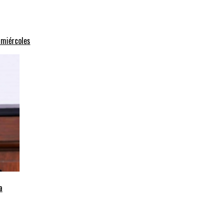
 miércoles
a