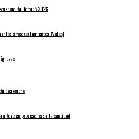
 Femenino de Dominó 2026
resuntos amedrentamientos (Video)
ligrosas
 de diciembre
San José en proceso hacia la santidad