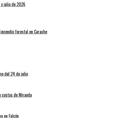
 y julio de 2026
 incendio forestal en Carache
o del 24 de julio
en costas de Miranda
mo en Falcón