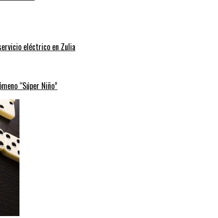
rvicio eléctrico en Zulia
nómeno “Súper Niño”