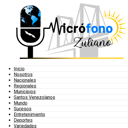
Inicio
Nosotros
Nacionales
Regionales
Municipios
Santos Venezolanos
Mundo
Sucesos
Entretenimiento
Deportes
Variedades