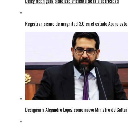
Delcy Rodríguez pidió uso eficiente de la electricidad
Registran sismo de magnitud 3.0 en el estado Apure este
Designan a Alejandro López como nuevo Ministro de Cultur