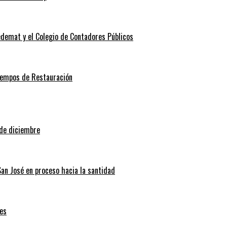
edemat y el Colegio de Contadores Públicos
Tiempos de Restauración
 de diciembre
San José en proceso hacia la santidad
es