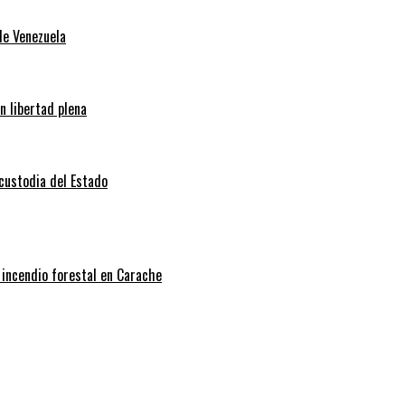
de Venezuela
n libertad plena
 custodia del Estado
 incendio forestal en Carache