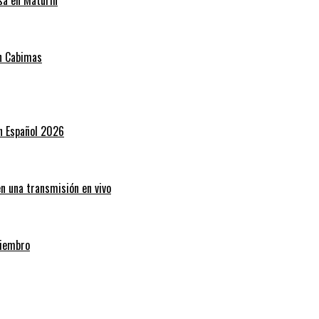
en Cabimas
en Español 2026
en una transmisión en vivo
miembro