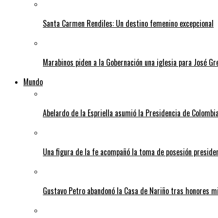
Santa Carmen Rendiles: Un destino femenino excepcional
Marabinos piden a la Gobernación una iglesia para José G
Mundo
Abelardo de la Espriella asumió la Presidencia de Colombia
Una figura de la fe acompañó la toma de posesión presiden
Gustavo Petro abandonó la Casa de Nariño tras honores mi