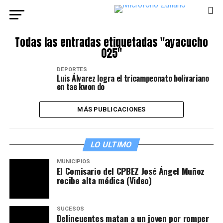
Todas las entradas etiquetadas "ayacucho
025"
DEPORTES
Luis Álvarez logra el tricampeonato bolivariano
en tae kwon do
MÁS PUBLICACIONES
LO ULTIMO
MUNICIPIOS
El Comisario del CPBEZ José Ángel Muñoz
recibe alta médica (Video)
SUCESOS
Delincuentes matan a un joven por romper