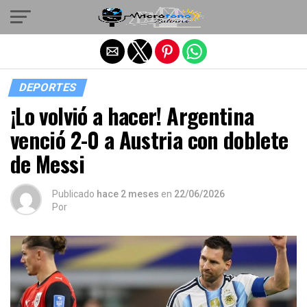
Salir de la versión móvil
DEPORTES
¡Lo volvió a hacer! Argentina
venció 2-0 a Austria con doblete
de Messi
Publicado
hace 2 meses
en
22/06/2026
Por