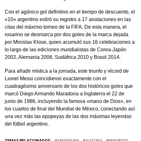
Con el agónico gol definitivo en el tiempo de descuento, el
«10» argentino estiró su registro a 17 anotaciones en las
citas del máximo torneo de la FIFA. De esta manera, el
rosarino se desmarca por dos goles de la marca dejada
por Miroslav Klose, quien acumuló sus 16 celebraciones a
lo largo de las ediciones mundialistas de Corea-Japón
2002, Alemania 2006, Sudáfrica 2010 y Brasil 2014.
Para añadir mística a la jornada, este triunfo y récord de
Lionel Messi coincidieron exactamente con el
cuadragésimo aniversario de los dos históricos goles que
marcó Diego Armando Maradona a Inglaterra el 22 de
junio de 1986, incluyendo la famosa «mano de Dios», en
los cuartos de final del Mundial de México, conectando así
una vez más las epopeyas de las dos máximas leyendas
del fútbol argentino.
TEMAS RELACIONADOS:
ARGENTINA
AUSTRIA
DEPORTES