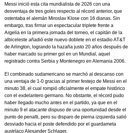
Messi inició esta cita mundialista de 2026 con una
desventaja de tres goles respecto al récord anterior, que
ostentaba el alemán Miroslav Klose con 16 dianas. Sin
embargo, tras firmar un espectacular triplete frente a
Argelia en la primera jornada del torneo, el capitán de la
albiceleste añadió este nuevo doblete en el estadio AT&T
de Arlington, logrando la hazaña justo 20 años después de
haber marcado su primer gol en un Mundial, aquel
registrado contra Serbia y Montenegro en Alemania 2006.
El combinado sudamericano se marchó al descanso con
una ventaja de 1-0 gracias al primer festejo de Messi en el
minuto 38, el cual rompió oficialmente el empate histórico
con el exdelantero germano. No obstante, el récord pudo
haber llegado mucho antes en el partido, ya que en el
minuto 9 el atacante dispuso de una oportunidad desde el
punto de penalti, pero su disparo de pierna izquierda salió
desviado hacia el poste defendido por el guardameta
austríaco Alexander Schlager.