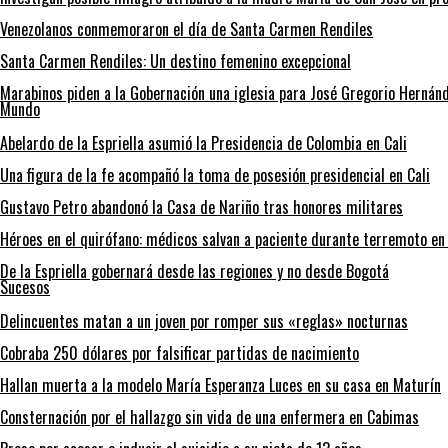
Venezolanos conmemoraron el día de Santa Carmen Rendiles
Santa Carmen Rendiles: Un destino femenino excepcional
Marabinos piden a la Gobernación una iglesia para José Gregorio Hernán
Mundo
Abelardo de la Espriella asumió la Presidencia de Colombia en Cali
Una figura de la fe acompañó la toma de posesión presidencial en Cali
Gustavo Petro abandonó la Casa de Nariño tras honores militares
Héroes en el quirófano: médicos salvan a paciente durante terremoto en
De la Espriella gobernará desde las regiones y no desde Bogotá
Sucesos
Delincuentes matan a un joven por romper sus «reglas» nocturnas
Cobraba 250 dólares por falsificar partidas de nacimiento
Hallan muerta a la modelo María Esperanza Luces en su casa en Maturín
Consternación por el hallazgo sin vida de una enfermera en Cabimas