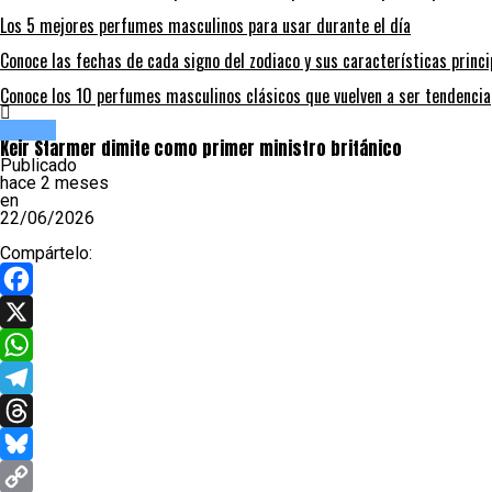
Los 5 mejores perfumes masculinos para usar durante el día
Conoce las fechas de cada signo del zodiaco y sus características prin
Conoce los 10 perfumes masculinos clásicos que vuelven a ser tendencia
Mundo
Keir Starmer dimite como primer ministro británico
Publicado
hace 2 meses
en
22/06/2026
Compártelo:
Facebook
X
WhatsApp
Telegram
Threads
Bluesky