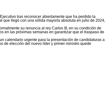
el Ejecutivo tras reconocer abiertamente que ha perdido la
al que llegó con una sólida mayoría absoluta en julio de 2024,
ormalmente su renuncia al rey Carlos III, en su condición de
zos en las próximas semanas en garantizar que el traspaso de
r un calendario urgente para la presentación de candidaturas a
ceso de elección del nuevo líder y primer ministro quede