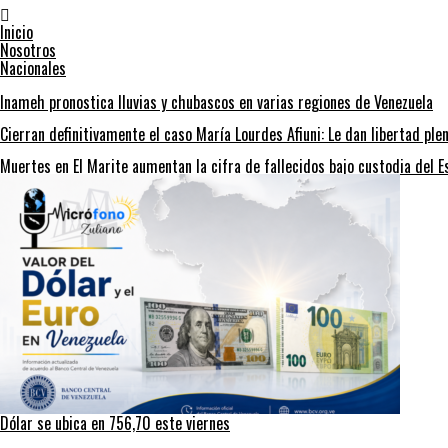
Inicio
Nosotros
Nacionales
Inameh pronostica lluvias y chubascos en varias regiones de Venezuela
Cierran definitivamente el caso María Lourdes Afiuni: Le dan libertad ple
Muertes en El Marite aumentan la cifra de fallecidos bajo custodia del E
Dólar se ubica en 756,70 este viernes