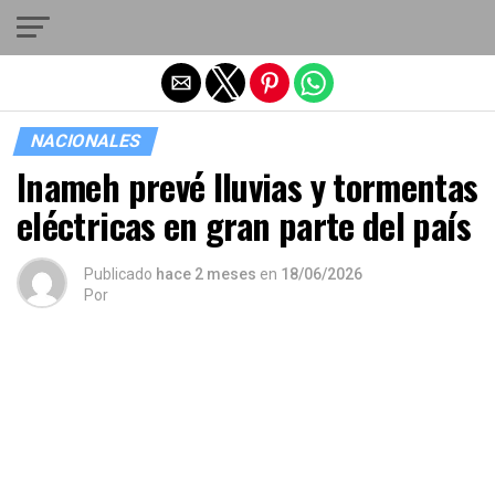
Salir de la versión móvil
NACIONALES
Inameh prevé lluvias y tormentas
eléctricas en gran parte del país
Publicado
hace 2 meses
en
18/06/2026
Por