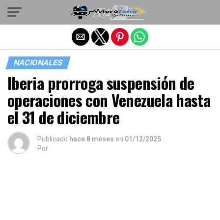
Salir de la versión móvil
NACIONALES
Iberia prorroga suspensión de
operaciones con Venezuela hasta
el 31 de diciembre
Publicado
hace 8 meses
en
01/12/2025
Por