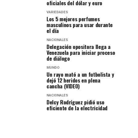
oficiales del dólar y euro
VARIEDADES
Los 5 mejores perfumes
masculinos para usar durante
el día
NACIONALES
Delegación opositora llega a
Venezuela para iniciar proceso
de diálogo
MUNDO
Un rayo mató a un futbolista y
dejó 12 heridos en plena
cancha (VIDEO)
NACIONALES
Delcy Rodríguez pidió uso
eficiente de la electricidad