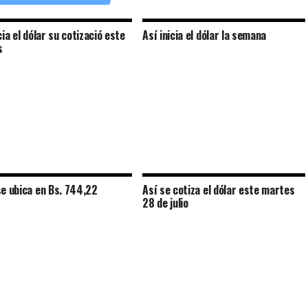
cia el dólar su cotizació este
Así inicia el dólar la semana
s
se ubica en Bs. 744,22
Así se cotiza el dólar este martes
28 de julio