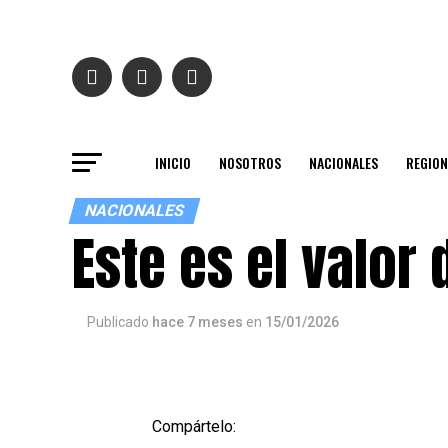
INICIO
NOSOTROS
NACIONALES
REGION
NACIONALES
Este es el valor
Publicado
hace 7 meses
en
15/01/2026
Compártelo: