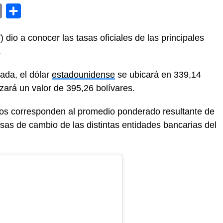
y
Email
Compartir
dio a conocer las tasas oficiales de las principales
.
ada, el dólar
estadounidense
se ubicará en 339,14
zará un valor de 395,26 bolívares.
ntos corresponden al promedio ponderado resultante de
sas de cambio de las distintas entidades bancarias del