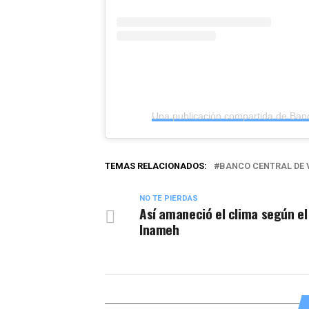
TEMAS RELACIONADOS:
BANCO CENTRAL DE 
NO TE PIERDAS
Así amaneció el clima según el
Inameh