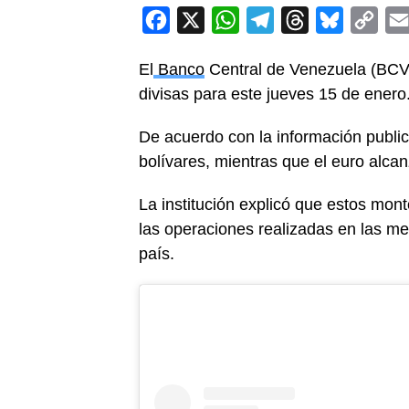
Facebook
X
WhatsApp
Telegram
Threads
Bluesky
Cop
Link
El
Banco
Central de Venezuela (BCV) 
divisas para este jueves 15 de enero
De acuerdo con la información public
bolívares, mientras que el euro alcan
La institución explicó que estos mo
las operaciones realizadas en las me
país.