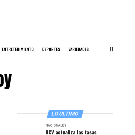
ENTRETENIMIENTO
DEPORTES
VARIEDADES
oy
LO ULTIMO
NACIONALES
BCV actualiza las tasas