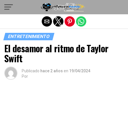
Salir de la versión móvil
ENTRETENIMIENTO
El desamor al ritmo de Taylor
Swift
Publicado
hace 2 años
en
19/04/2024
Por