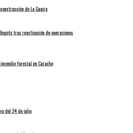
econstrucción de La Guaira
Bogotá tras reactivación de operaciones
 incendio forestal en Carache
o del 24 de julio