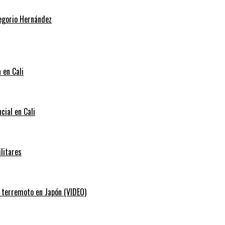
regorio Hernández
 en Cali
cial en Cali
litares
e terremoto en Japón (VIDEO)