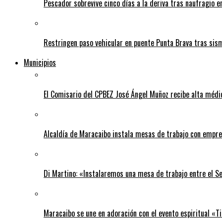
Pescador sobrevive cinco días a la deriva tras naufragio 
Restringen paso vehicular en puente Punta Brava tras sis
Municipios
El Comisario del CPBEZ José Ángel Muñoz recibe alta médi
Alcaldía de Maracaibo instala mesas de trabajo con empre
Di Martino: «Instalaremos una mesa de trabajo entre el S
Maracaibo se une en adoración con el evento espiritual «