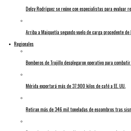
Delcy Rodríguez se reúne con especialistas para evaluar r
Arriba a Maiquetía segundo vuelo de carga procedente de 
Regionales
Bomberos de Trujillo desplegaron operativo para combatir
Mérida exportará más de 37.900 kilos de café a EE. UU.
Retiran más de 346 mil toneladas de escombros tras sism