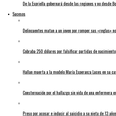
De la Espriella gobernará desde las regiones y no desde B
Sucesos
Delincuentes matan a un joven por romper sus «reglas» n
Cobraba 250 dólares por falsificar partidas de nacimiento
Hallan muerta a la modelo María Esperanza Luces en su ca
Consternación por el hallazgo sin vida de una enfermera 
Preso por acosar e inducir al suicidio a su nieta de 13 año