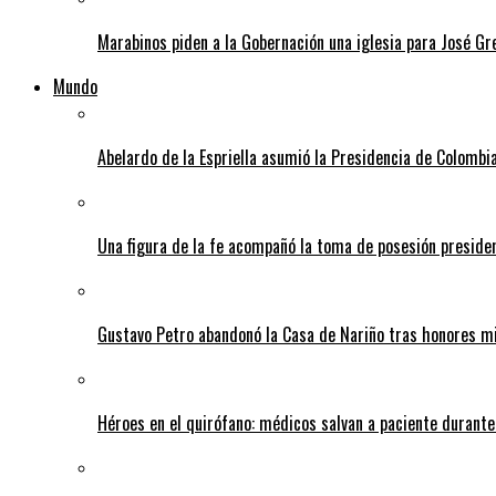
Marabinos piden a la Gobernación una iglesia para José G
Mundo
Abelardo de la Espriella asumió la Presidencia de Colombia
Una figura de la fe acompañó la toma de posesión presiden
Gustavo Petro abandonó la Casa de Nariño tras honores mi
Héroes en el quirófano: médicos salvan a paciente durant