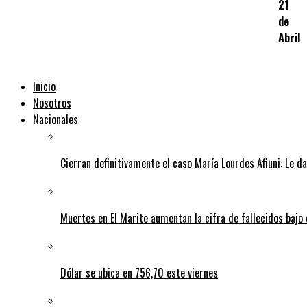
21
de
Abril
Inicio
Nosotros
Nacionales
Cierran definitivamente el caso María Lourdes Afiuni: Le da
Muertes en El Marite aumentan la cifra de fallecidos bajo
Dólar se ubica en 756,70 este viernes