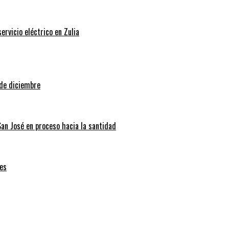
rvicio eléctrico en Zulia
 de diciembre
San José en proceso hacia la santidad
es