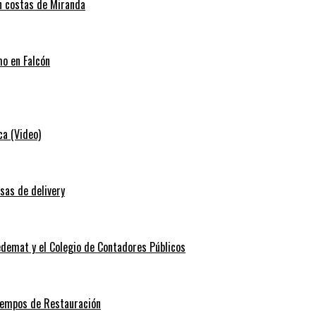
en costas de Miranda
mo en Falcón
ca (Video)
sas de delivery
edemat y el Colegio de Contadores Públicos
Tiempos de Restauración