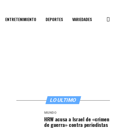
ENTRETENIMIENTO
DEPORTES
VARIEDADES
LO ULTIMO
MUNDO
HRW acusa a Israel de «crimen
de guerra» contra periodistas