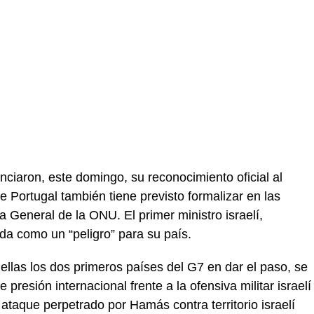
ciaron, este domingo, su reconocimiento oficial al
 Portugal también tiene previsto formalizar en las
 General de la ONU. El primer ministro israelí,
da como un “peligro” para su país.
ellas los dos primeros países del G7 en dar el paso, se
resión internacional frente a la ofensiva militar israelí
l ataque perpetrado por Hamás contra territorio israelí