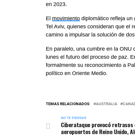
en 2023.
El
movimiento
diplomático refleja un 
Tel Aviv, quienes consideran que el 
camino a impulsar la solución de dos
En paralelo, una cumbre en la ONU c
lunes el futuro del proceso de paz.
formalmente su reconocimiento a Pales
político en Oriente Medio.
TEMAS RELACIONADOS:
AUSTRALIA
CANA
NO TE PIERDAS
Ciberataque provocó retrasos
aeropuertos de Reino Unido, A