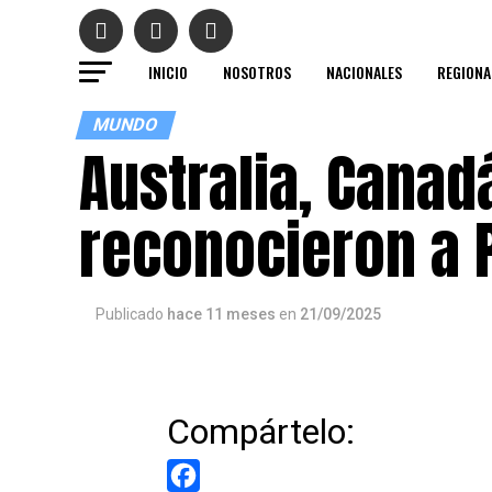
INICIO
NOSOTROS
NACIONALES
REGIONA
MUNDO
Australia, Canad
reconocieron a 
Publicado
hace 11 meses
en
21/09/2025
Compártelo: