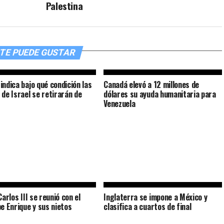
Palestina
TE PUEDE GUSTAR
indica bajo qué condición las
Canadá elevó a 12 millones de
 de Israel se retirarán de
dólares su ayuda humanitaria para
Venezuela
Carlos III se reunió con el
Inglaterra se impone a México y
pe Enrique y sus nietos
clasifica a cuartos de final