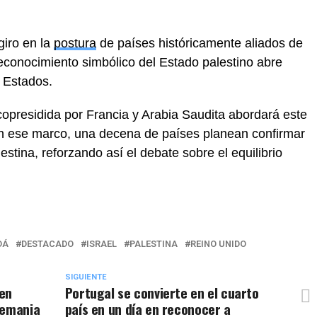
giro en la
postura
de países históricamente aliados de
reconocimiento simbólico del Estado palestino abre
 Estados.
opresidida por Francia y Arabia Saudita abordará este
 En ese marco, una decena de países planean confirmar
tina, reforzando así el debate sobre el equilibrio
DÁ
DESTACADO
ISRAEL
PALESTINA
REINO UNIDO
SIGUIENTE
 en
Portugal se convierte en el cuarto
lemania
país en un día en reconocer a