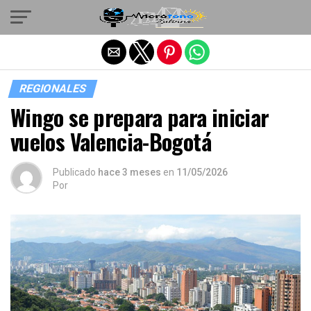
Salir de la versión móvil
REGIONALES
Wingo se prepara para iniciar
vuelos Valencia-Bogotá
Publicado
hace 3 meses
en
11/05/2026
Por