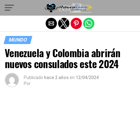
Salir de la versión móvil
MUNDO
Venezuela y Colombia abrirán
nuevos consulados este 2024
Publicado
hace 2 años
en
12/04/2024
Por