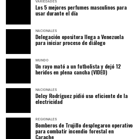
VARIEDADES
Los 5 mejores perfumes masculinos para
usar durante el día
NACIONALES
Delegación opositora llega a Venezuela
para iniciar proceso de diálogo
MUNDO
Un rayo mató a un futbolista y dejó 12
heridos en plena cancha (VIDEO)
NACIONALES
Delcy Rodríguez pidió uso eficiente de la
electricidad
REGIONALES
Bomberos de Trujillo desplegaron operativo
para combatir incendio forestal en
Carache