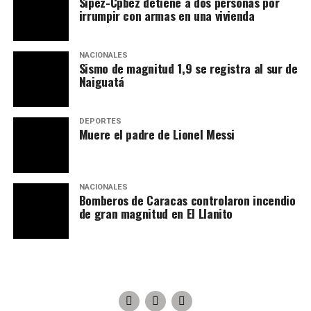
Sipez-Cpbez detiene a dos personas por
irrumpir con armas en una vivienda
NACIONALES
Sismo de magnitud 1,9 se registra al sur de
Naiguatá
DEPORTES
Muere el padre de Lionel Messi
NACIONALES
Bomberos de Caracas controlaron incendio
de gran magnitud en El Llanito