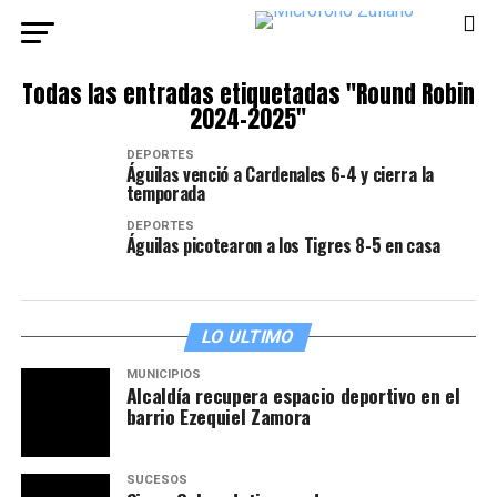
Todas las entradas etiquetadas "Round Robin
2024-2025"
DEPORTES
Águilas venció a Cardenales 6-4 y cierra la
temporada
DEPORTES
Águilas picotearon a los Tigres 8-5 en casa
LO ULTIMO
MUNICIPIOS
Alcaldía recupera espacio deportivo en el
barrio Ezequiel Zamora
SUCESOS