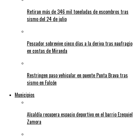
Retiran más de 346 mil toneladas de escombros tras
sismo del 24 de julio
Pescador sobrevive cinco días a la deriva tras naufragio
en costas de Miranda
Restringen paso vehicular en puente Punta Brava tras
sismo en Falcón
Municipios
Alcaldía recupera espacio deportivo en el barrio Ezequiel
Zamora