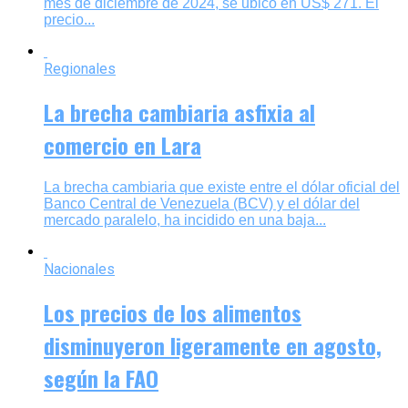
mes de diciembre de 2024, se ubicó en US$ 271. El
precio...
Regionales
La brecha cambiaria asfixia al
comercio en Lara
La brecha cambiaria que existe entre el dólar oficial del
Banco Central de Venezuela (BCV) y el dólar del
mercado paralelo, ha incidido en una baja...
Nacionales
Los precios de los alimentos
disminuyeron ligeramente en agosto,
según la FAO