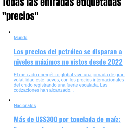
Todas las entradas etiquetadas
"precios"
Mundo
Los precios del petróleo se disparan a
niveles máximos no vistos desde 2022
El mercado energético global vive una jornada de gran
volatilidad este jueves, con los precios internacionales
del crudo registrando una fuerte escalada. Las
cotizaciones han alcanzado...
Nacionales
Más de US$300 por tonelada de maíz: