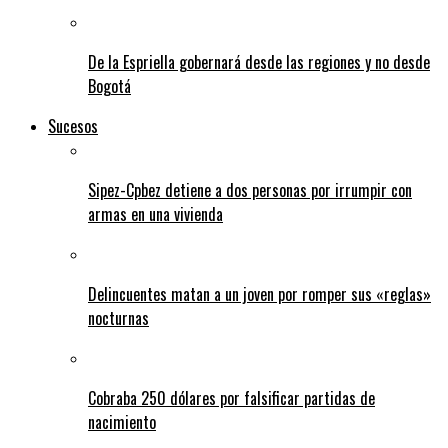
De la Espriella gobernará desde las regiones y no desde
Bogotá
Sucesos
Sipez-Cpbez detiene a dos personas por irrumpir con
armas en una vivienda
Delincuentes matan a un joven por romper sus «reglas»
nocturnas
Cobraba 250 dólares por falsificar partidas de
nacimiento