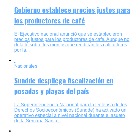
Gobierno establece precios justos para
los productores de café
El Ejecutivo nacional anunció que se establecieron
precios justos para los productores de café. Aunque no
detalló sobre los montos que recibirán los caficultores
por la...
Nacionales
Sundde despliega fiscalización en
posadas y playas del país
La Superintendencia Nacional para la Defensa de los
Derechos Socioeconómicos (Sundde) ha activado un
operativo especial a nivel nacional durante el asueto
de la Semana Santa...