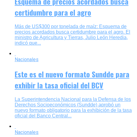
Esquema de precios acordados busca
certidumbre para el agro
Más de US$300 por tonelada de maíz: Esquema de
precios acordados busca certidumbre para el agro. El
ministro de Agricultura y Tierras, Julio León Heredia,
indicó que...
Nacionales
Este es el nuevo formato Sundde para
exhibir la tasa oficial del BCV
La Superintendencia Nacional para la Defensa de los
Derechos Socioeconómicos (Sundde) aprobó un
nuevo formato obligatorio para la exhibición de la tasa
oficial del Banco Central...
Nacionales