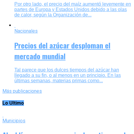
Por otro lado, el precio del maíz aumentó levemente en
partes de Europa y Estados Unidos debido a las olas
de calor, según la Organización de...
Nacionales
Precios del azúcar desploman el
mercado mundial
Tal parece que los dulces tiempos del azúcar han
llegado a su fin, o al menos en un principio. En las
últimas semanas, materias primas como...
Más publicaciones
Lo Ultimo
Municipios