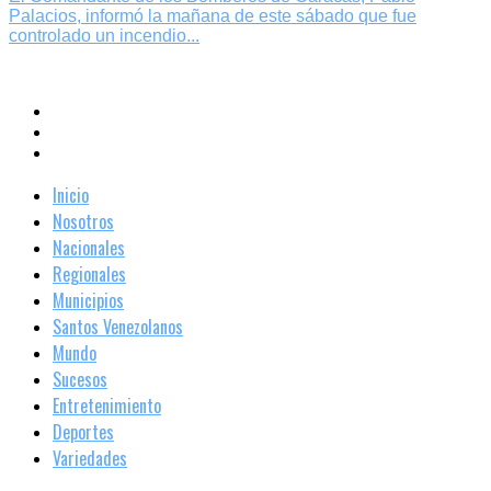
Palacios, informó la mañana de este sábado que fue
controlado un incendio...
Inicio
Nosotros
Nacionales
Regionales
Municipios
Santos Venezolanos
Mundo
Sucesos
Entretenimiento
Deportes
Variedades