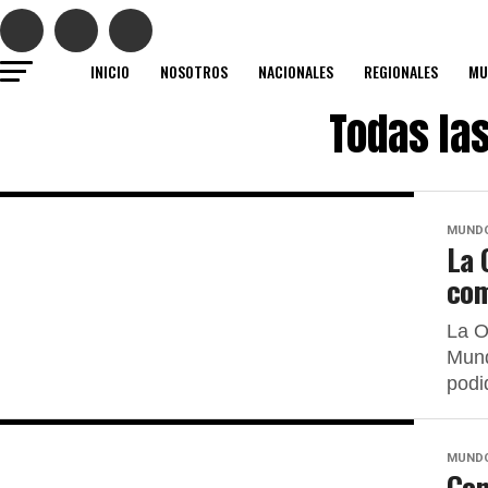
INICIO
NOSOTROS
NACIONALES
REGIONALES
MU
Todas la
MUND
La 
com
La O
Mund
podi
MUND
Con