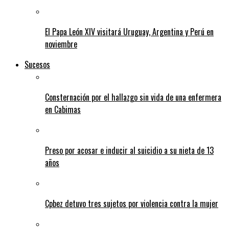
El Papa León XIV visitará Uruguay, Argentina y Perú en
noviembre
Sucesos
Consternación por el hallazgo sin vida de una enfermera
en Cabimas
Preso por acosar e inducir al suicidio a su nieta de 13
años
Cpbez detuvo tres sujetos por violencia contra la mujer