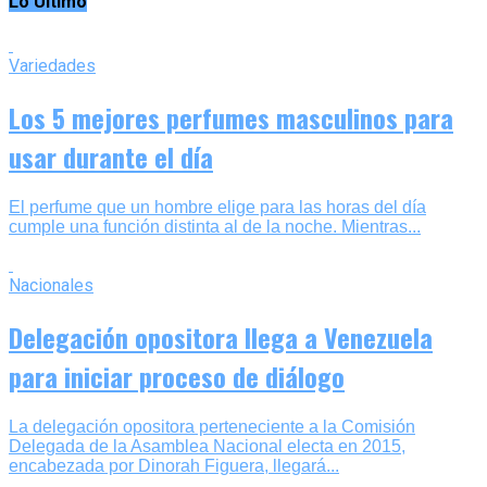
Lo Ultimo
Variedades
Los 5 mejores perfumes masculinos para
usar durante el día
El perfume que un hombre elige para las horas del día
cumple una función distinta al de la noche. Mientras...
Nacionales
Delegación opositora llega a Venezuela
para iniciar proceso de diálogo
La delegación opositora perteneciente a la Comisión
Delegada de la Asamblea Nacional electa en 2015,
encabezada por Dinorah Figuera, llegará...