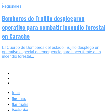
Regionales
Bomberos de Trujillo desplegaron
operativo para combatir incendio forestal
en Carache
El Cuerpo de Bomberos del estado Trujillo desplegó un
operativo especial de emergencia para hacer frente a un
incendio forestal...
Inicio
Nosotros
Nacionales
Regionales