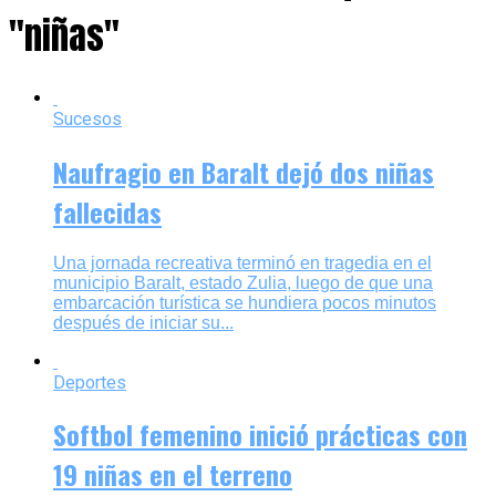
"niñas"
Sucesos
Naufragio en Baralt dejó dos niñas
fallecidas
Una jornada recreativa terminó en tragedia en el
municipio Baralt, estado Zulia, luego de que una
embarcación turística se hundiera pocos minutos
después de iniciar su...
Deportes
Softbol femenino inició prácticas con
19 niñas en el terreno