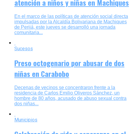
atención a niños y niñas en Machiques
En el marco de las políticas de atención social directa
impulsadas por la Alcaldía Bolivariana de Machiques
de Perijá, este jueves se desarrolló una jornada
comunitaria...
Sucesos
Preso octogenario por abusar de dos
niñas en Carabobo
Decenas de vecinos se concentraron frente a la
residencia de Carlos Emilio Oliveros Sánchez, un
hombre de 80 años, acusado de abuso sexual contra
dos niñas...
Municipios
Celebración de vida y esperanza en el