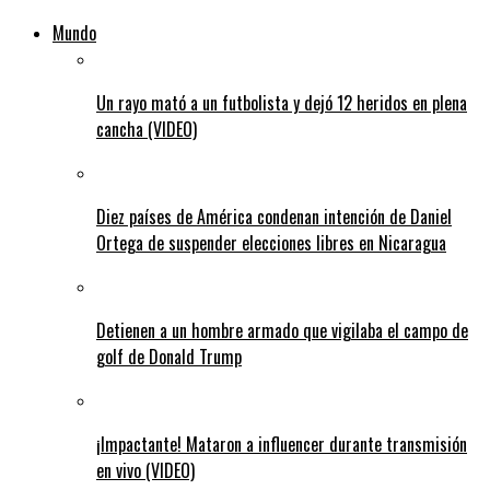
Mundo
Un rayo mató a un futbolista y dejó 12 heridos en plena
cancha (VIDEO)
Diez países de América condenan intención de Daniel
Ortega de suspender elecciones libres en Nicaragua
Detienen a un hombre armado que vigilaba el campo de
golf de Donald Trump
¡Impactante! Mataron a influencer durante transmisión
en vivo (VIDEO)