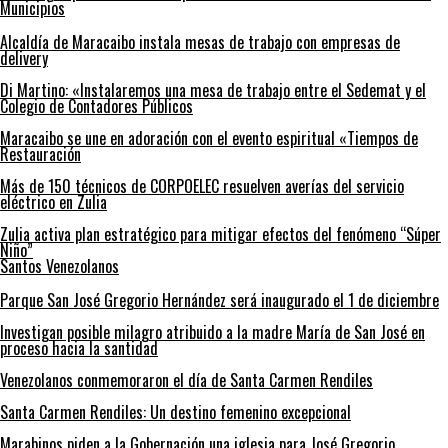
Municipios
Alcaldía de Maracaibo instala mesas de trabajo con empresas de
delivery
Di Martino: «Instalaremos una mesa de trabajo entre el Sedemat y el
Colegio de Contadores Públicos
Maracaibo se une en adoración con el evento espiritual «Tiempos de
Restauración
Más de 150 técnicos de CORPOELEC resuelven averías del servicio
eléctrico en Zulia
Zulia activa plan estratégico para mitigar efectos del fenómeno “Súper
Niño”
Santos Venezolanos
Parque San José Gregorio Hernández será inaugurado el 1 de diciembre
Investigan posible milagro atribuido a la madre María de San José en
proceso hacia la santidad
Venezolanos conmemoraron el día de Santa Carmen Rendiles
Santa Carmen Rendiles: Un destino femenino excepcional
Marabinos piden a la Gobernación una iglesia para José Gregorio