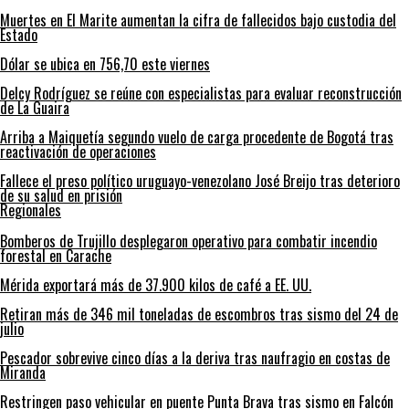
Muertes en El Marite aumentan la cifra de fallecidos bajo custodia del
Estado
Dólar se ubica en 756,70 este viernes
Delcy Rodríguez se reúne con especialistas para evaluar reconstrucción
de La Guaira
Arriba a Maiquetía segundo vuelo de carga procedente de Bogotá tras
reactivación de operaciones
Fallece el preso político uruguayo-venezolano José Breijo tras deterioro
de su salud en prisión
Regionales
Bomberos de Trujillo desplegaron operativo para combatir incendio
forestal en Carache
Mérida exportará más de 37.900 kilos de café a EE. UU.
Retiran más de 346 mil toneladas de escombros tras sismo del 24 de
julio
Pescador sobrevive cinco días a la deriva tras naufragio en costas de
Miranda
Restringen paso vehicular en puente Punta Brava tras sismo en Falcón