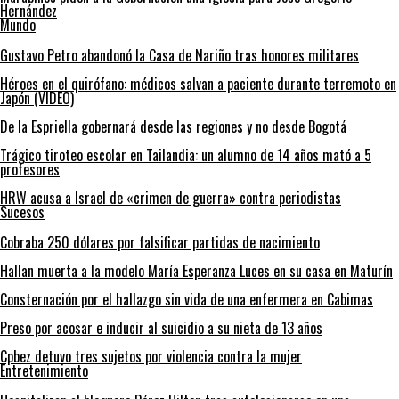
Hernández
Mundo
Gustavo Petro abandonó la Casa de Nariño tras honores militares
Héroes en el quirófano: médicos salvan a paciente durante terremoto en
Japón (VIDEO)
De la Espriella gobernará desde las regiones y no desde Bogotá
Trágico tiroteo escolar en Tailandia: un alumno de 14 años mató a 5
profesores
HRW acusa a Israel de «crimen de guerra» contra periodistas
Sucesos
Cobraba 250 dólares por falsificar partidas de nacimiento
Hallan muerta a la modelo María Esperanza Luces en su casa en Maturín
Consternación por el hallazgo sin vida de una enfermera en Cabimas
Preso por acosar e inducir al suicidio a su nieta de 13 años
Cpbez detuvo tres sujetos por violencia contra la mujer
Entretenimiento