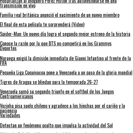
Hospitalizan al bloguero Pérez Hilton tras autolesionarse en una
transmisión en vivo
Familia real británica anunció el nacimiento de un nuevo miembro
El final de esta película te sorprenderá (Video)
Spider-Man: Un nuevo día logra el segundo mejor estreno de la historia
Conoce la razón por la que BTS no competirá en los Grammys
Deportes
Noruega exigió la dimisión inmediata de Gianni Infantino al frente de la
FIFA
Pequeña Liga Coquivacoa pone a Venezuela a un paso de la gloria mundial
Tigres de Aragua se blindan para la temporada 26-27
Venezuela sumó su segundo triunfo en el softbol de los Juegos
Centroamericanos
Vozinha pisa suelo chileno y agradece a los hinchas por el cariño y la
paciencia
Variedades
Detectan un fenómeno oculto que impulsa la actividad del Sol