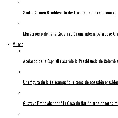
Santa Carmen Rendiles: Un destino femenino excepcional
Marabinos piden a la Gobernación una iglesia para José G
Mundo
Abelardo de la Espriella asumió la Presidencia de Colombia
Una figura de la fe acompañó la toma de posesión presiden
Gustavo Petro abandonó la Casa de Nariño tras honores mi