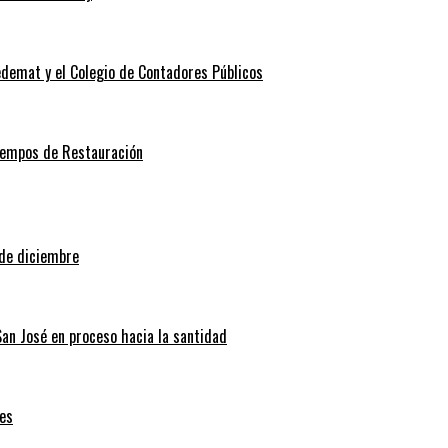
edemat y el Colegio de Contadores Públicos
Tiempos de Restauración
 de diciembre
San José en proceso hacia la santidad
es