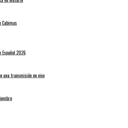
en Cabimas
en Español 2026
en una transmisión en vivo
miembro