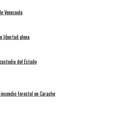
de Venezuela
n libertad plena
 custodia del Estado
 incendio forestal en Carache