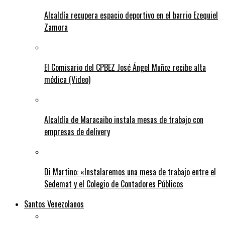
Alcaldía recupera espacio deportivo en el barrio Ezequiel
Zamora
El Comisario del CPBEZ José Ángel Muñoz recibe alta
médica (Video)
Alcaldía de Maracaibo instala mesas de trabajo con
empresas de delivery
Di Martino: «Instalaremos una mesa de trabajo entre el
Sedemat y el Colegio de Contadores Públicos
Santos Venezolanos