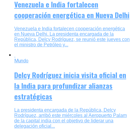
Venezuela e India fortalecen
cooperación energética en Nueva Delhi
Venezuela e India fortalecen cooperación energética
en Nueva Delhi. La presidenta encargada de la
República, Delcy Rodríguez, se reunió este jueves con
el ministro de Petróleo y...
Mundo
Delcy Rodríguez inicia visita oficial en
la India para profundizar alianzas
estratégicas
La presidenta encargada de la República, Delcy
Rodríguez, arribó este miércoles al Aeropuerto Palam
de la capital india con el objetivo de liderar una
delegación oficial...