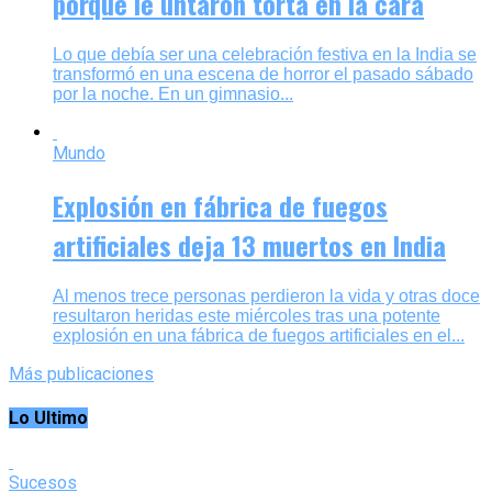
porque le untaron torta en la cara
Lo que debía ser una celebración festiva en la India se
transformó en una escena de horror el pasado sábado
por la noche. En un gimnasio...
Mundo
Explosión en fábrica de fuegos
artificiales deja 13 muertos en India
Al menos trece personas perdieron la vida y otras doce
resultaron heridas este miércoles tras una potente
explosión en una fábrica de fuegos artificiales en el...
Más publicaciones
Lo Ultimo
Sucesos