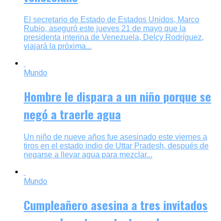
El secretario de Estado de Estados Unidos, Marco
Rubio, aseguró este jueves 21 de mayo que la
presidenta interina de Venezuela, Delcy Rodríguez,
viajará la próxima...
Mundo
Hombre le dispara a un niño porque se
negó a traerle agua
Un niño de nueve años fue asesinado este viernes a
tiros en el estado indio de Uttar Pradesh, después de
negarse a llevar agua para mezclar...
Mundo
Cumpleañero asesina a tres invitados