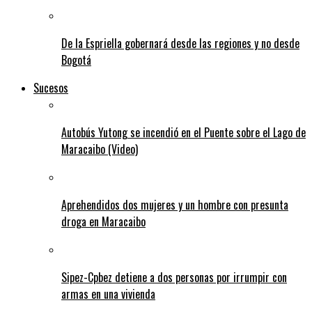
De la Espriella gobernará desde las regiones y no desde
Bogotá
Sucesos
Autobús Yutong se incendió en el Puente sobre el Lago de
Maracaibo (Video)
Aprehendidos dos mujeres y un hombre con presunta
droga en Maracaibo
Sipez-Cpbez detiene a dos personas por irrumpir con
armas en una vivienda