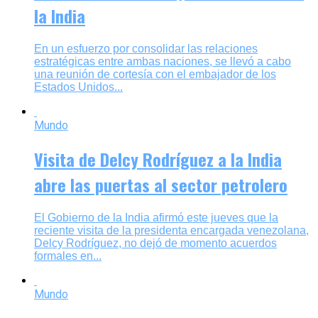
la India
En un esfuerzo por consolidar las relaciones
estratégicas entre ambas naciones, se llevó a cabo
una reunión de cortesía con el embajador de los
Estados Unidos...
Mundo
Visita de Delcy Rodríguez a la India
abre las puertas al sector petrolero
El Gobierno de la India afirmó este jueves que la
reciente visita de la presidenta encargada venezolana,
Delcy Rodríguez, no dejó de momento acuerdos
formales en...
Mundo