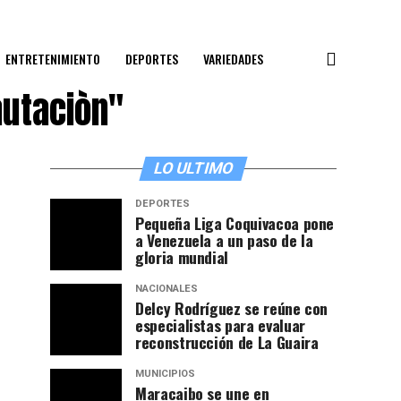
ENTRETENIMIENTO
DEPORTES
VARIEDADES
autaciòn"
LO ULTIMO
DEPORTES
Pequeña Liga Coquivacoa pone
a Venezuela a un paso de la
gloria mundial
NACIONALES
Delcy Rodríguez se reúne con
especialistas para evaluar
reconstrucción de La Guaira
MUNICIPIOS
Maracaibo se une en