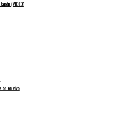
 Japón (VIDEO)
6
sión en vivo