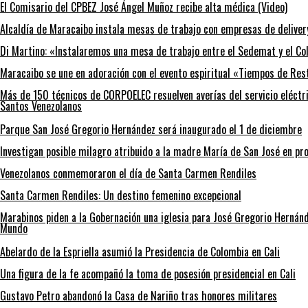
El Comisario del CPBEZ José Ángel Muñoz recibe alta médica (Video)
Alcaldía de Maracaibo instala mesas de trabajo con empresas de deliver
Di Martino: «Instalaremos una mesa de trabajo entre el Sedemat y el Co
Maracaibo se une en adoración con el evento espiritual «Tiempos de Res
Más de 150 técnicos de CORPOELEC resuelven averías del servicio eléctri
Santos Venezolanos
Parque San José Gregorio Hernández será inaugurado el 1 de diciembre
Investigan posible milagro atribuido a la madre María de San José en pr
Venezolanos conmemoraron el día de Santa Carmen Rendiles
Santa Carmen Rendiles: Un destino femenino excepcional
Marabinos piden a la Gobernación una iglesia para José Gregorio Hernán
Mundo
Abelardo de la Espriella asumió la Presidencia de Colombia en Cali
Una figura de la fe acompañó la toma de posesión presidencial en Cali
Gustavo Petro abandonó la Casa de Nariño tras honores militares