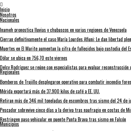
Inicio
Nosotros
Nacionales
Inameh pronostica lluvias y chubascos en varias regiones de Venezuela
Cierran definitivamente el caso María Lourdes Afiuni: Le dan libertad ple
Muertes en El Marite aumentan la cifra de fallecidos bajo custodia del E
Dólar se ubica en 756,70 este viernes
Delcy Rodríguez se reúne con especialistas para evaluar reconstrucción 
Regionales
Bomberos de Trujillo desplegaron operativo para combatir incendio fore
Mérida exportará más de 37.900 kilos de café a EE. UU.
Retiran más de 346 mil toneladas de escombros tras sismo del 24 de ju
Pescador sobrevive cinco días a la deriva tras naufragio en costas de M
Restringen paso vehicular en puente Punta Brava tras sismo en Falcón
Municipios