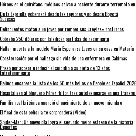
Héroes en el quirófano: médicos salvan a paciente durante terremoto en
De la Espriella gobernará desde las regiones y no desde Bogotá
Sucesos
Delincuentes matan a un joven por romper sus «reglas» nocturnas
Cobraba 250 dólares por falsificar partidas de nacimiento
Hallan muerta a la modelo María Esperanza Luces en su casa en Maturín
Consternación por el hallazgo sin vida de una enfermera en Cabimas
Preso por acosar e inducir al suicidio a su nieta de 13 años
Entretenimiento
Belinda encabeza la lista de los 50 más bellos de People en Español 202
Hospitalizan al bloguero Pérez Hilton tras autolesionarse en una transmi
Familia real británica anunció el nacimiento de un nuevo miembro
El final de esta película te sorprenderá (Video)
Spider-Man: Un nuevo día logra el segundo mejor estreno de la historia
Deportes