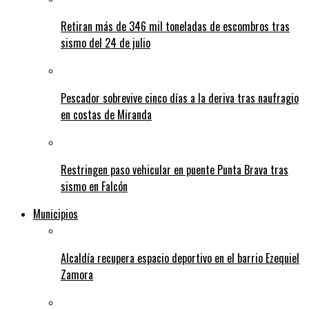
Retiran más de 346 mil toneladas de escombros tras
sismo del 24 de julio
Pescador sobrevive cinco días a la deriva tras naufragio
en costas de Miranda
Restringen paso vehicular en puente Punta Brava tras
sismo en Falcón
Municipios
Alcaldía recupera espacio deportivo en el barrio Ezequiel
Zamora