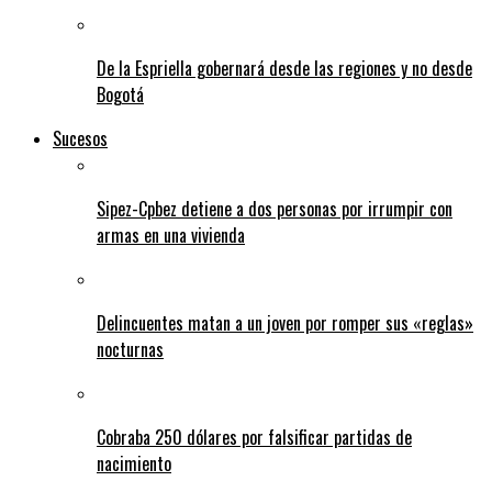
De la Espriella gobernará desde las regiones y no desde
Bogotá
Sucesos
Sipez-Cpbez detiene a dos personas por irrumpir con
armas en una vivienda
Delincuentes matan a un joven por romper sus «reglas»
nocturnas
Cobraba 250 dólares por falsificar partidas de
nacimiento