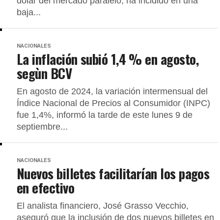
dólar del mercado paralelo, ha incidido en una
baja...
NACIONALES
La inflación subió 1,4 % en agosto,
segùn BCV
En agosto de 2024, la variación intermensual del
Índice Nacional de Precios al Consumidor (INPC)
fue 1,4%, informó la tarde de este lunes 9 de
septiembre...
NACIONALES
Nuevos billetes facilitarían los pagos
en efectivo
El analista financiero, José Grasso Vecchio,
aseguró que la inclusión de dos nuevos billetes en