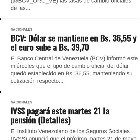
(@BCV_ORG_VE) las tasas de cambio oficiales
de las...
NACIONALES
BCV: Dólar se mantiene en Bs. 36,55 y
el euro sube a Bs. 39,70
El Banco Central de Venezuela (BCV) informó este
miércoles que el tipo de cambio oficial del dólar
quedó establecido en Bs. 36,55, manteniendo su
cotización respecto...
NACIONALES
IVSS pagará este martes 21 la
pensión (Detalles)
El Instituto Venezolano de los Seguros Sociales
(IVSS) anunció que el próximo martes 21 de mayo