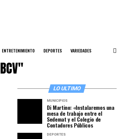
ENTRETENIMIENTO
DEPORTES
VARIEDADES
"BCV"
LO ULTIMO
MUNICIPIOS
Di Martino: «Instalaremos una
mesa de trabajo entre el
Sedemat y el Colegio de
Contadores Públicos
DEPORTES