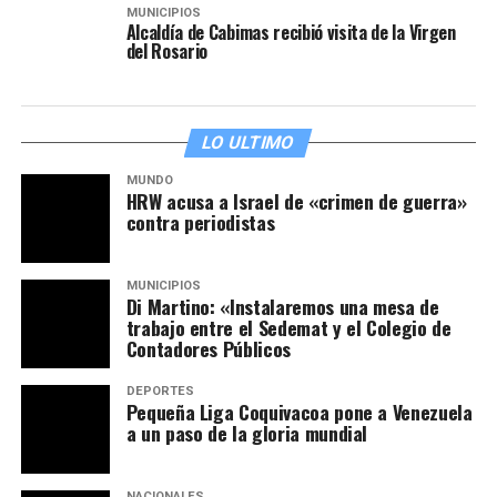
MUNICIPIOS
Alcaldía de Cabimas recibió visita de la Virgen
del Rosario
LO ULTIMO
MUNDO
HRW acusa a Israel de «crimen de guerra»
contra periodistas
MUNICIPIOS
Di Martino: «Instalaremos una mesa de
trabajo entre el Sedemat y el Colegio de
Contadores Públicos
DEPORTES
Pequeña Liga Coquivacoa pone a Venezuela
a un paso de la gloria mundial
NACIONALES