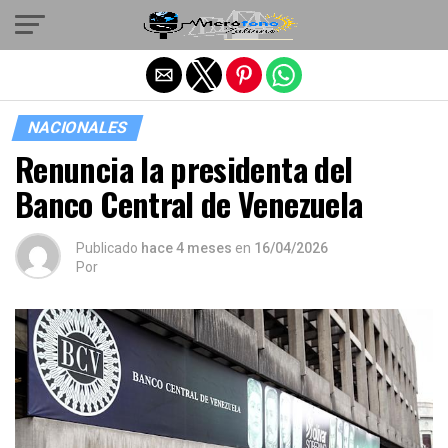
Salir de la versión móvil
NACIONALES
Renuncia la presidenta del
Banco Central de Venezuela
Publicado
hace 4 meses
en
16/04/2026
Por