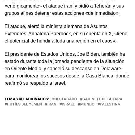
«enérgicamente» el ataque iraní y pidió a Teherán y sus
grupos afines detener estas acciones «de inmediato».
El ataque, alertó la ministra alemana de Asuntos
Exteriores, Annalena Baerbock, en su cuenta en X, «tiene
el potencial de hundir a toda una región en el caos».
El presidente de Estados Unidos, Joe Biden, también ha
estado durante toda la jornada pendiente de la situación
en Oriente Medio, y canceló su descanso en Delaware
para monitorear los sucesos desde la Casa Blanca, donde
reafirmó su respaldo a Israel.
TEMAS RELACIONADOS:
DESTACADO
GABINETE DE GUERRA
HUTÍES DEL YEMEN
IRAN
ISRAEL
MUNDO
PALESTINA