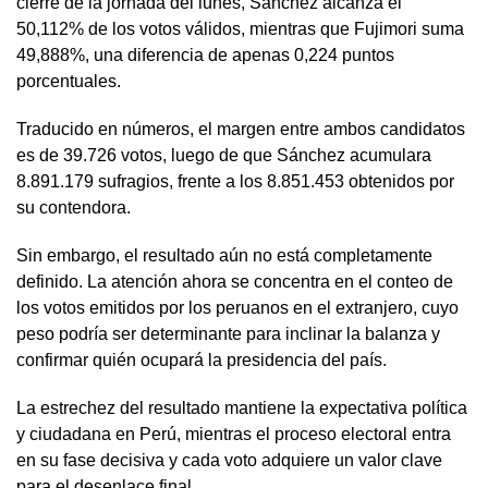
cierre de la jornada del lunes, Sánchez alcanza el
50,112% de los votos válidos, mientras que Fujimori suma
49,888%, una diferencia de apenas 0,224 puntos
porcentuales.
Traducido en números, el margen entre ambos candidatos
es de 39.726 votos, luego de que Sánchez acumulara
8.891.179 sufragios, frente a los 8.851.453 obtenidos por
su contendora.
Sin embargo, el resultado aún no está completamente
definido. La atención ahora se concentra en el conteo de
los votos emitidos por los peruanos en el extranjero, cuyo
peso podría ser determinante para inclinar la balanza y
confirmar quién ocupará la presidencia del país.
La estrechez del resultado mantiene la expectativa política
y ciudadana en Perú, mientras el proceso electoral entra
en su fase decisiva y cada voto adquiere un valor clave
para el desenlace final.