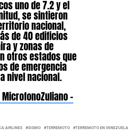
cos uno de 7.2 y el
itud, se sintieron
rritorio nacional,
s de 40 edificios
ira y zonas de
n otros estados que
los de emergencia
a nivel nacional.
 MicrofonoZuliano –
A AIRLINES
SISMO
TERREMOTO
TERREMOTO EN VENEZUELA