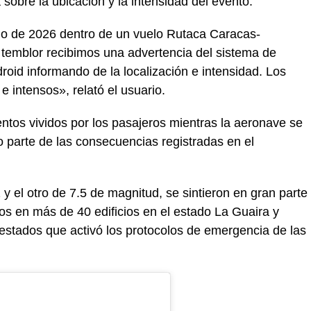
 sobre la ubicación y la intensidad del evento.
nio de 2026 dentro de un vuelo Rutaca Caracas-
temblor recibimos una advertencia del sistema de
oid informando de la localización e intensidad. Los
e intensos», relató el usuario.
ntos vividos por los pasajeros mientras la aeronave se
 parte de las consecuencias registradas en el
y el otro de 7.5 de magnitud, se sintieron en gran parte
ños en más de 40 edificios en el estado La Guaira y
stados que activó los protocolos de emergencia de las