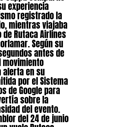
su experiencia
ismo registrado la
io, mientras viajaba
 de Rutaca Airlines
Porlamar. Según su
 segundos antes de
l movimiento
a alerta en su
itida por el Sistema
os de Google para
vertía sobre la
nsidad del evento.
blor del 24 de junio