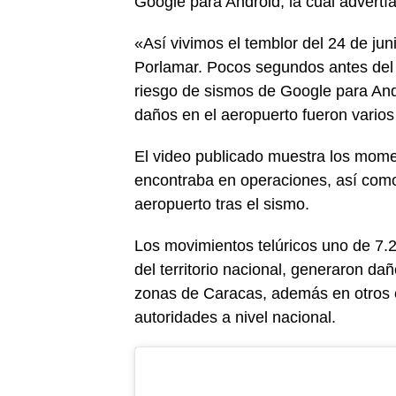
Google para Android, la cual advertía
«Así vivimos el temblor del 24 de ju
Porlamar. Pocos segundos antes del 
riesgo de sismos de Google para Andr
daños en el aeropuerto fueron varios 
El video publicado muestra los mome
encontraba en operaciones, así como
aeropuerto tras el sismo.
Los movimientos telúricos uno de 7.2 
del territorio nacional, generaron da
zonas de Caracas, además en otros e
autoridades a nivel nacional.