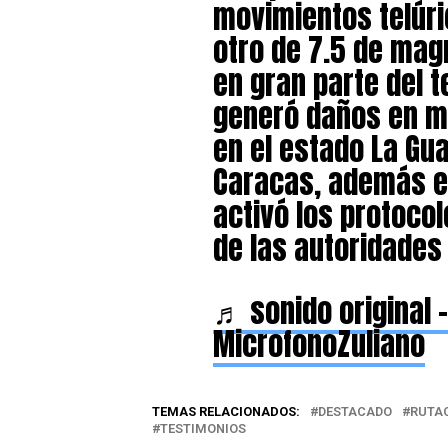
movimientos telúri
otro de 7.5 de magn
en gran parte del te
generó daños en má
en el estado La Gua
Caracas, además e
activó los protoco
de las autoridades 
♬ sonido original –
MicrofonoZuliano
TEMAS RELACIONADOS:
DESTACADO
RUTAC
TESTIMONIOS